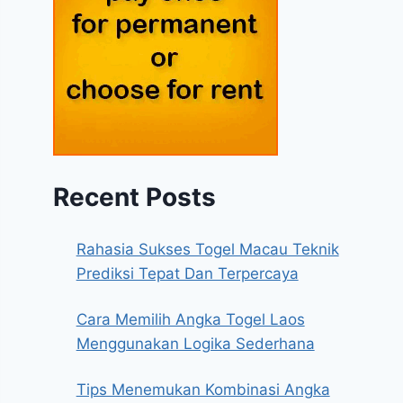
Recent Posts
Rahasia Sukses Togel Macau Teknik
Prediksi Tepat Dan Terpercaya
Cara Memilih Angka Togel Laos
Menggunakan Logika Sederhana
Tips Menemukan Kombinasi Angka