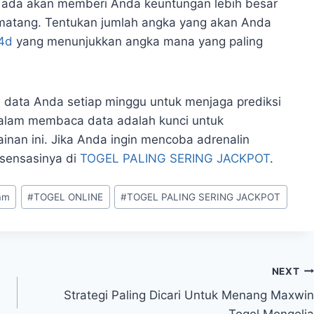
h ada akan memberi Anda keuntungan lebih besar
matang. Tentukan jumlah angka yang akan Anda
 4d
yang menunjukkan angka mana yang paling
ui data Anda setiap minggu untuk menjaga prediksi
 dalam membaca data adalah kunci untuk
an ini. Jika Anda ingin mencoba adrenalin
 sensasinya di
TOGEL PALING SERING JACKPOT
.
nam
#
TOGEL ONLINE
#
TOGEL PALING SERING JACKPOT
NEXT
Strategi Paling Dicari Untuk Menang Maxwin