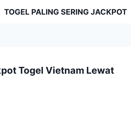
TOGEL PALING SERING JACKPOT
kpot Togel Vietnam Lewat