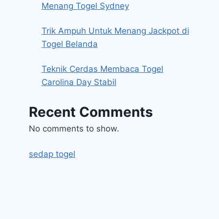
Menang Togel Sydney
Trik Ampuh Untuk Menang Jackpot di
Togel Belanda
Teknik Cerdas Membaca Togel
Carolina Day Stabil
Recent Comments
No comments to show.
sedap togel