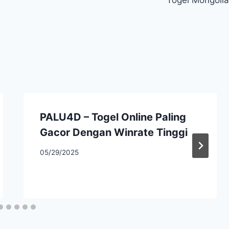
Togel Mongolia
PALU4D – Togel Online Paling
Gacor Dengan Winrate Tinggi
05/29/2025