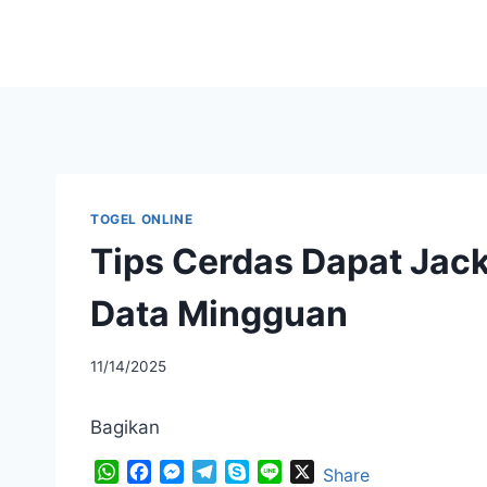
Skip
to
content
TOGEL ONLINE
Tips Cerdas Dapat Jac
Data Mingguan
By
11/14/2025
adminsj856
Bagikan
W
F
M
T
S
L
X
Share