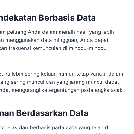
ndekatan Berbasis Data
n peluang Anda dalam meraih hasil yang lebih
an menggunakan data mingguan, Anda dapat
rkan frekuensi kemunculan di minggu-minggu
ti lebih sering keluar, namun tetap variatif dalam
ang sering muncul dan yang jarang muncul dapat
nda, mengurangi ketergantungan pada angka acak.
nan Berdasarkan Data
ng jelas dan berbasis pada data yang telah di