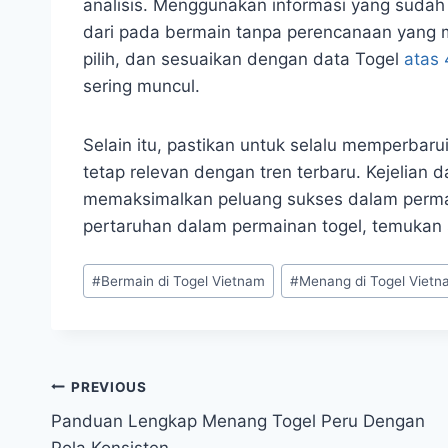
analisis. Menggunakan informasi yang suda
dari pada bermain tanpa perencanaan yang 
pilih, dan sesuaikan dengan data Togel
atas
sering muncul.
Selain itu, pastikan untuk selalu memperbar
tetap relevan dengan tren terbaru. Kejelian
memaksimalkan peluang sukses dalam permain
pertaruhan dalam permainan togel, temukan
Post
#
Bermain di Togel Vietnam
#
Menang di Togel Viet
Tags:
Post
PREVIOUS
Panduan Lengkap Menang Togel Peru Dengan
navigation