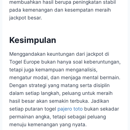
membuahkan hasil berupa peningkatan stabil
pada kemenangan dan kesempatan meraih
jackpot besar.
Kesimpulan
Menggandakan keuntungan dari jackpot di
Togel Europe bukan hanya soal keberuntungan,
tetapi juga kemampuan menganalisis,
mengatur modal, dan menjaga mental bermain.
Dengan strategi yang matang serta disiplin
dalam setiap langkah, peluang untuk meraih
hasil besar akan semakin terbuka. Jadikan
setiap putaran togel
pajero toto
bukan sekadar
permainan angka, tetapi sebagai peluang
menuju kemenangan yang nyata.