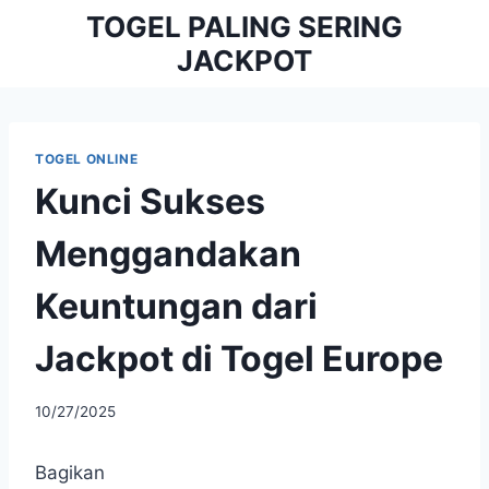
Skip
TOGEL PALING SERING
to
JACKPOT
content
TOGEL ONLINE
Kunci Sukses
Menggandakan
Keuntungan dari
Jackpot di Togel Europe
By
10/27/2025
adminsj856
Bagikan