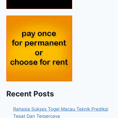
Recent Posts
Rahasia Sukses Togel Macau Teknik Prediksi
Tepat Dan Terpercaya