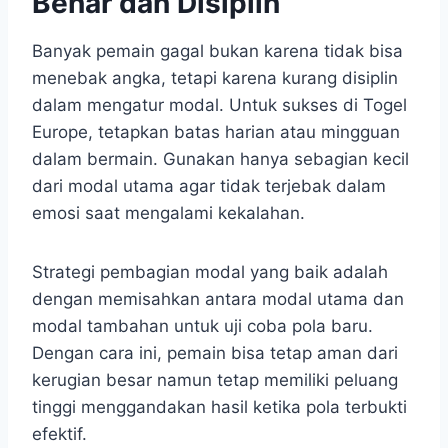
Benar dan Disiplin
Banyak pemain gagal bukan karena tidak bisa
menebak angka, tetapi karena kurang disiplin
dalam mengatur modal. Untuk sukses di Togel
Europe, tetapkan batas harian atau mingguan
dalam bermain. Gunakan hanya sebagian kecil
dari modal utama agar tidak terjebak dalam
emosi saat mengalami kekalahan.
Strategi pembagian modal yang baik adalah
dengan memisahkan antara modal utama dan
modal tambahan untuk uji coba pola baru.
Dengan cara ini, pemain bisa tetap aman dari
kerugian besar namun tetap memiliki peluang
tinggi menggandakan hasil ketika pola terbukti
efektif.