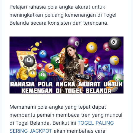
h
a
e
e
k
i
a
c
s
l
y
n
Pelajari rahasia pola angka akurat untuk
t
e
s
e
p
e
meningkatkan peluang kemenangan di Togel
s
b
e
g
e
Belanda secara konsisten dan terencana.
A
o
n
r
p
o
g
a
p
k
e
m
r
Memahami pola angka yang tepat dapat
membantu pemain membaca tren yang muncul
di Togel Belanda. Berikut ini
TOGEL PALING
SERING JACKPOT
akan membahas cara