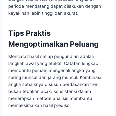
periode mendatang dapat dilakukan dengan
keyakinan lebih tinggi dan akurat.
Tips Praktis
Mengoptimalkan Peluang
Mencatat hasil setiap pengundian adalah
langkah awal yang efektif. Catatan lengkap
membantu pemain mengenali angka yang
sering muncul dan jarang muncul. Kombinasi
angka sebaiknya disusun berdasarkan tren,
bukan tebakan acak. Konsistensi dalam
menerapkan metode analisis membantu
memaksimalkan hasil prediksi.