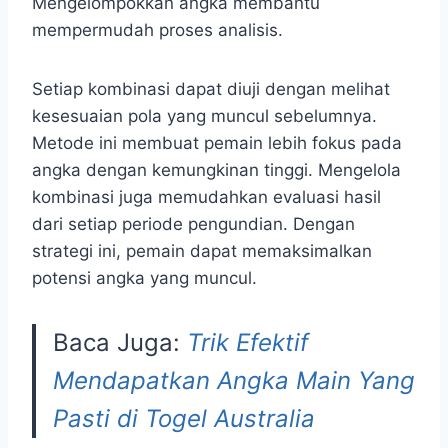
Mengelompokkan angka membantu
mempermudah proses analisis.
Setiap kombinasi dapat diuji dengan melihat
kesesuaian pola yang muncul sebelumnya.
Metode ini membuat pemain lebih fokus pada
angka dengan kemungkinan tinggi. Mengelola
kombinasi juga memudahkan evaluasi hasil
dari setiap periode pengundian. Dengan
strategi ini, pemain dapat memaksimalkan
potensi angka yang muncul.
Baca Juga:
Trik Efektif
Mendapatkan Angka Main Yang
Pasti di Togel Australia