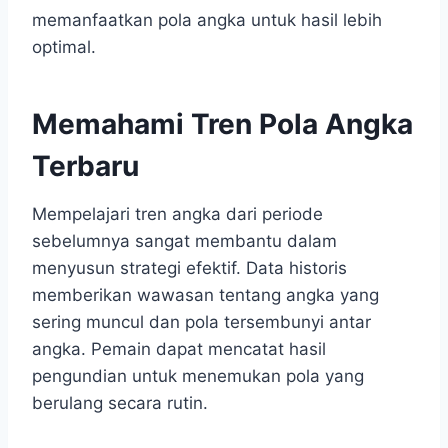
memanfaatkan pola angka untuk hasil lebih
optimal.
Memahami Tren Pola Angka
Terbaru
Mempelajari tren angka dari periode
sebelumnya sangat membantu dalam
menyusun strategi efektif. Data historis
memberikan wawasan tentang angka yang
sering muncul dan pola tersembunyi antar
angka. Pemain dapat mencatat hasil
pengundian untuk menemukan pola yang
berulang secara rutin.