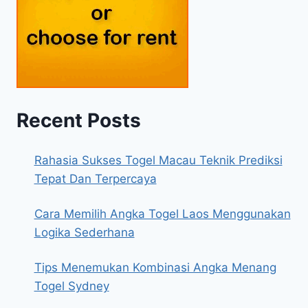
Recent Posts
Rahasia Sukses Togel Macau Teknik Prediksi
Tepat Dan Terpercaya
Cara Memilih Angka Togel Laos Menggunakan
Logika Sederhana
Tips Menemukan Kombinasi Angka Menang
Togel Sydney