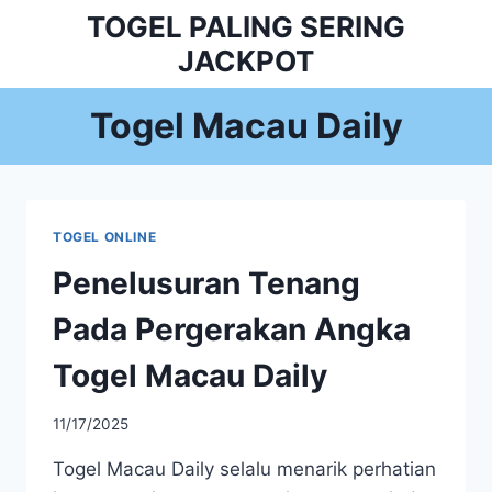
Skip
TOGEL PALING SERING
to
JACKPOT
content
Togel Macau Daily
TOGEL ONLINE
Penelusuran Tenang
Pada Pergerakan Angka
Togel Macau Daily
11/17/2025
Togel Macau Daily selalu menarik perhatian