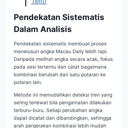
Teliti
Pendekatan Sistematis
Dalam Analisis
Pendekatan sistematis membuat proses
menelusuri angka Macau Daily lebih rapi.
Daripada melihat angka secara acak, fokus
pada sesi tertentu dan catat bagaimana
kombinasi berubah dari satu putaran ke
putaran lain.
Metode ini memudahkan deteksi tren yang
sering terlewat bila pengamatan dilakukan
terburu-buru. Setiap perubahan angka
dapat dicatat dan dibandingkan, sehingga
arah pergerakan kombinasi lebih mudah