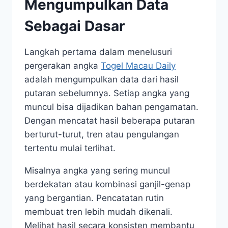
Mengumpulkan Data
Sebagai Dasar
Langkah pertama dalam menelusuri
pergerakan angka
Togel Macau Daily
adalah mengumpulkan data dari hasil
putaran sebelumnya. Setiap angka yang
muncul bisa dijadikan bahan pengamatan.
Dengan mencatat hasil beberapa putaran
berturut-turut, tren atau pengulangan
tertentu mulai terlihat.
Misalnya angka yang sering muncul
berdekatan atau kombinasi ganjil-genap
yang bergantian. Pencatatan rutin
membuat tren lebih mudah dikenali.
Melihat hasil secara konsisten membantu