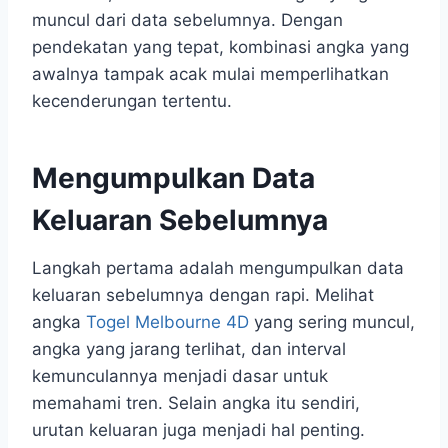
muncul dari data sebelumnya. Dengan
pendekatan yang tepat, kombinasi angka yang
awalnya tampak acak mulai memperlihatkan
kecenderungan tertentu.
Mengumpulkan Data
Keluaran Sebelumnya
Langkah pertama adalah mengumpulkan data
keluaran sebelumnya dengan rapi. Melihat
angka
Togel Melbourne 4D
yang sering muncul,
angka yang jarang terlihat, dan interval
kemunculannya menjadi dasar untuk
memahami tren. Selain angka itu sendiri,
urutan keluaran juga menjadi hal penting.