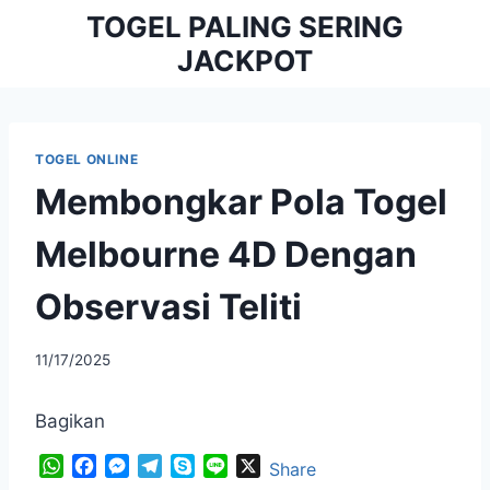
Skip
TOGEL PALING SERING
to
JACKPOT
content
TOGEL ONLINE
Membongkar Pola Togel
Melbourne 4D Dengan
Observasi Teliti
By
11/17/2025
adminsj856
Bagikan
W
F
M
T
S
L
X
Share