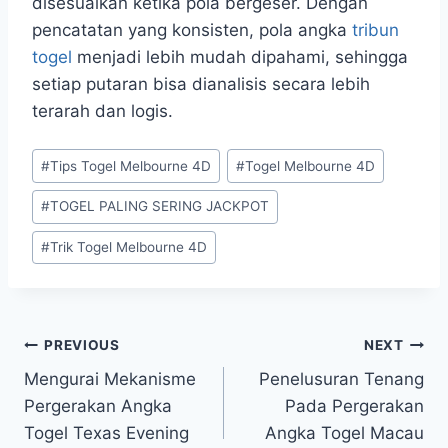
disesuaikan ketika pola bergeser. Dengan
pencatatan yang konsisten, pola angka
tribun
togel
menjadi lebih mudah dipahami, sehingga
setiap putaran bisa dianalisis secara lebih
terarah dan logis.
Post
#
Tips Togel Melbourne 4D
#
Togel Melbourne 4D
Tags:
#
TOGEL PALING SERING JACKPOT
#
Trik Togel Melbourne 4D
Post
PREVIOUS
NEXT
Mengurai Mekanisme
Penelusuran Tenang
navigation
Pergerakan Angka
Pada Pergerakan
Togel Texas Evening
Angka Togel Macau