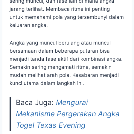
sering muncul, dan fase lain di mana angka
jarang terlihat. Membaca ritme ini penting
untuk memahami pola yang tersembunyi dalam
keluaran angka.
Angka yang muncul berulang atau muncul
bersamaan dalam beberapa putaran bisa
menjadi tanda fase aktif dari kombinasi angka.
Semakin sering mengamati ritme, semakin
mudah melihat arah pola. Kesabaran menjadi
kunci utama dalam langkah ini.
Baca Juga:
Mengurai
Mekanisme Pergerakan Angka
Togel Texas Evening