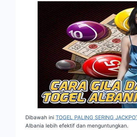
Dibawah ini
TOGEL PALING SERING JACKPO
Albania lebih efektif dan menguntungkan.