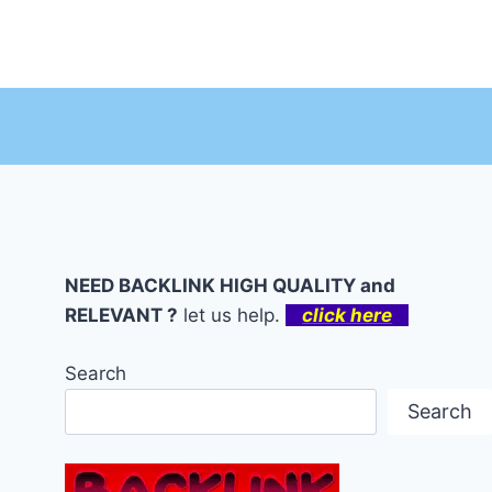
NEED BACKLINK HIGH QUALITY and
RELEVANT ?
let us help.
click here
Search
Search