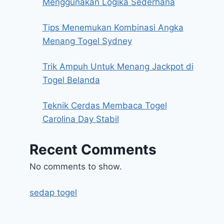
Menggunakan Logika Sederhana
Tips Menemukan Kombinasi Angka
Menang Togel Sydney
Trik Ampuh Untuk Menang Jackpot di
Togel Belanda
Teknik Cerdas Membaca Togel
Carolina Day Stabil
Recent Comments
No comments to show.
sedap togel