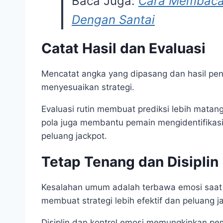
Baca Juga:
Cara Membaca 
Dengan Santai
Catat Hasil dan Evaluasi
Mencatat angka yang dipasang dan hasil pe
menyesuaikan strategi.
Evaluasi rutin membuat prediksi lebih mata
pola juga membantu pemain mengidentifikas
peluang jackpot.
Tetap Tenang dan Disiplin
Kesalahan umum adalah terbawa emosi saat k
membuat strategi lebih efektif dan peluang j
Disiplin dan kontrol emosi memungkinkan 