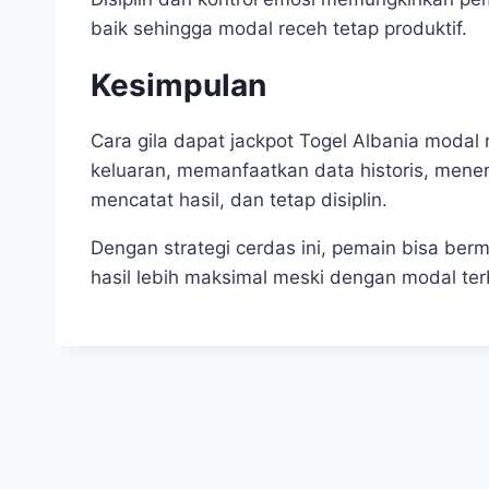
baik sehingga modal receh tetap produktif.
Kesimpulan
Cara gila dapat jackpot Togel Albania moda
keluaran, memanfaatkan data historis, mener
mencatat hasil, dan tetap disiplin.
Dengan strategi cerdas ini, pemain bisa ber
hasil lebih maksimal meski dengan modal ter