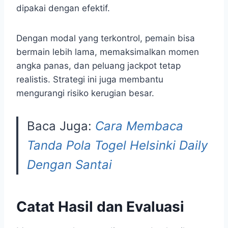
dipakai dengan efektif.
Dengan modal yang terkontrol, pemain bisa
bermain lebih lama, memaksimalkan momen
angka panas, dan peluang jackpot tetap
realistis. Strategi ini juga membantu
mengurangi risiko kerugian besar.
Baca Juga:
Cara Membaca
Tanda Pola Togel Helsinki Daily
Dengan Santai
Catat Hasil dan Evaluasi