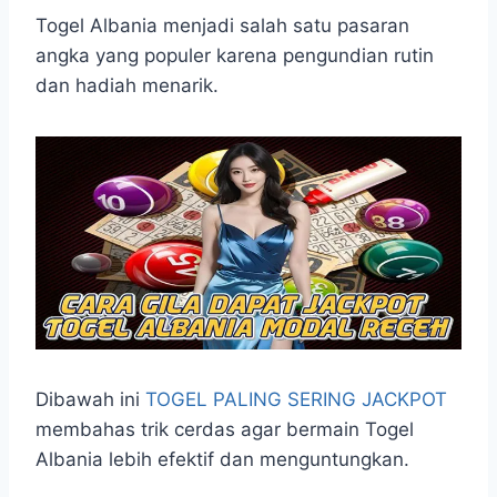
h
a
e
e
k
i
a
c
s
l
y
n
Togel Albania menjadi salah satu pasaran
t
e
s
e
p
e
angka yang populer karena pengundian rutin
s
b
e
g
e
dan hadiah menarik.
A
o
n
r
p
o
g
a
p
k
e
m
r
Dibawah ini
TOGEL PALING SERING JACKPOT
membahas trik cerdas agar bermain Togel
Albania lebih efektif dan menguntungkan.