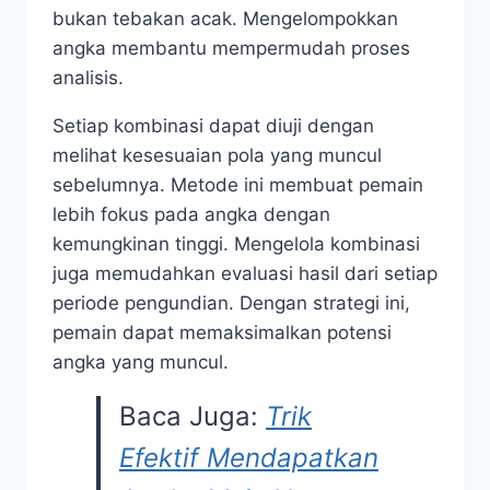
bukan tebakan acak. Mengelompokkan
angka membantu mempermudah proses
analisis.
Setiap kombinasi dapat diuji dengan
melihat kesesuaian pola yang muncul
sebelumnya. Metode ini membuat pemain
lebih fokus pada angka dengan
kemungkinan tinggi. Mengelola kombinasi
juga memudahkan evaluasi hasil dari setiap
periode pengundian. Dengan strategi ini,
pemain dapat memaksimalkan potensi
angka yang muncul.
Baca Juga:
Trik
Efektif Mendapatkan