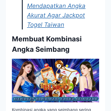
Mendapatkan Angka
Akurat Agar Jackpot
Togel Taiwan
Membuat Kombinasi
Angka Seimbang
Kombinasi angka yang seimbang sering