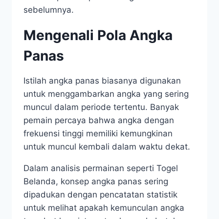
sebelumnya.
Mengenali Pola Angka
Panas
Istilah angka panas biasanya digunakan
untuk menggambarkan angka yang sering
muncul dalam periode tertentu. Banyak
pemain percaya bahwa angka dengan
frekuensi tinggi memiliki kemungkinan
untuk muncul kembali dalam waktu dekat.
Dalam analisis permainan seperti Togel
Belanda, konsep angka panas sering
dipadukan dengan pencatatan statistik
untuk melihat apakah kemunculan angka