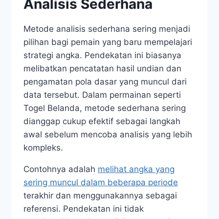
Analisis Sederhana
Metode analisis sederhana sering menjadi
pilihan bagi pemain yang baru mempelajari
strategi angka. Pendekatan ini biasanya
melibatkan pencatatan hasil undian dan
pengamatan pola dasar yang muncul dari
data tersebut. Dalam permainan seperti
Togel Belanda, metode sederhana sering
dianggap cukup efektif sebagai langkah
awal sebelum mencoba analisis yang lebih
kompleks.
Contohnya adalah
melihat angka yang
sering muncul dalam beberapa periode
terakhir dan menggunakannya sebagai
referensi. Pendekatan ini tidak