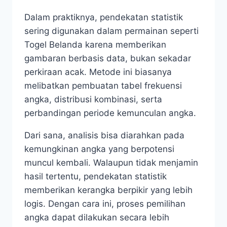
Dalam praktiknya, pendekatan statistik
sering digunakan dalam permainan seperti
Togel Belanda karena memberikan
gambaran berbasis data, bukan sekadar
perkiraan acak. Metode ini biasanya
melibatkan pembuatan tabel frekuensi
angka, distribusi kombinasi, serta
perbandingan periode kemunculan angka.
Dari sana, analisis bisa diarahkan pada
kemungkinan angka yang berpotensi
muncul kembali. Walaupun tidak menjamin
hasil tertentu, pendekatan statistik
memberikan kerangka berpikir yang lebih
logis. Dengan cara ini, proses pemilihan
angka dapat dilakukan secara lebih