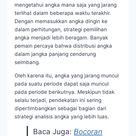
mengetahui angka mana saja yang jarang
terlihat dalam beberapa waktu terakhir.
Dengan memasukkan angka dingin ke
dalam perhitungan, strategi pemilihan
angka menjadi lebih beragam. Banyak
pemain percaya bahwa distribusi angka
dalam jangka panjang cenderung
seimbang.
Oleh karena itu, angka yang jarang muncul
pada suatu periode dapat saja muncul
pada periode berikutnya. Meskipun tidak
selalu terjadi, pendekatan ini sering
dipertimbangkan sebagai bagian dari
strategi analisis angka yang lebih luas.
Baca Juga:
Bocoran