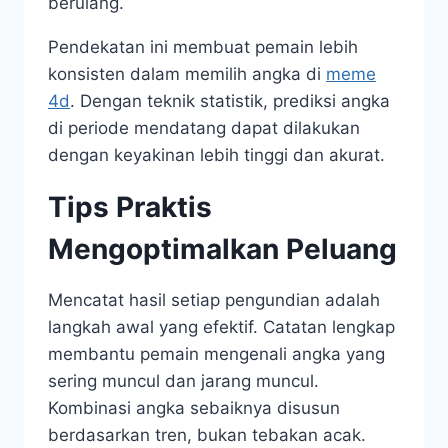
berulang.
Pendekatan ini membuat pemain lebih
konsisten dalam memilih angka di
meme
4d
. Dengan teknik statistik, prediksi angka
di periode mendatang dapat dilakukan
dengan keyakinan lebih tinggi dan akurat.
Tips Praktis
Mengoptimalkan Peluang
Mencatat hasil setiap pengundian adalah
langkah awal yang efektif. Catatan lengkap
membantu pemain mengenali angka yang
sering muncul dan jarang muncul.
Kombinasi angka sebaiknya disusun
berdasarkan tren, bukan tebakan acak.