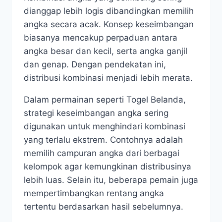
dianggap lebih logis dibandingkan memilih
angka secara acak. Konsep keseimbangan
biasanya mencakup perpaduan antara
angka besar dan kecil, serta angka ganjil
dan genap. Dengan pendekatan ini,
distribusi kombinasi menjadi lebih merata.
Dalam permainan seperti Togel Belanda,
strategi keseimbangan angka sering
digunakan untuk menghindari kombinasi
yang terlalu ekstrem. Contohnya adalah
memilih campuran angka dari berbagai
kelompok agar kemungkinan distribusinya
lebih luas. Selain itu, beberapa pemain juga
mempertimbangkan rentang angka
tertentu berdasarkan hasil sebelumnya.