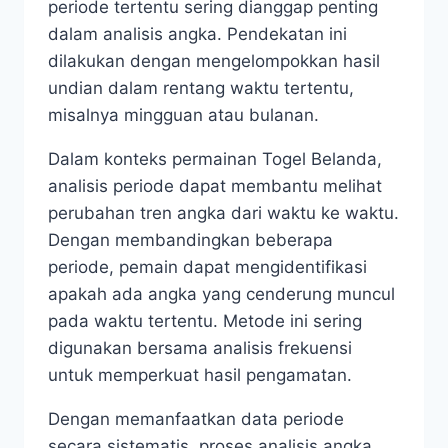
periode tertentu sering dianggap penting
dalam analisis angka. Pendekatan ini
dilakukan dengan mengelompokkan hasil
undian dalam rentang waktu tertentu,
misalnya mingguan atau bulanan.
Dalam konteks permainan Togel Belanda,
analisis periode dapat membantu melihat
perubahan tren angka dari waktu ke waktu.
Dengan membandingkan beberapa
periode, pemain dapat mengidentifikasi
apakah ada angka yang cenderung muncul
pada waktu tertentu. Metode ini sering
digunakan bersama analisis frekuensi
untuk memperkuat hasil pengamatan.
Dengan memanfaatkan data periode
secara sistematis, proses analisis angka