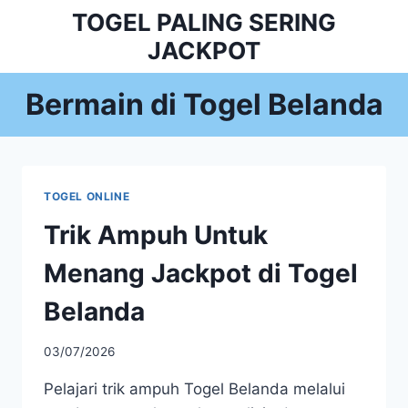
Skip
TOGEL PALING SERING
to
JACKPOT
content
Bermain di Togel Belanda
TOGEL ONLINE
Trik Ampuh Untuk
Menang Jackpot di Togel
Belanda
03/07/2026
Pelajari trik ampuh Togel Belanda melalui