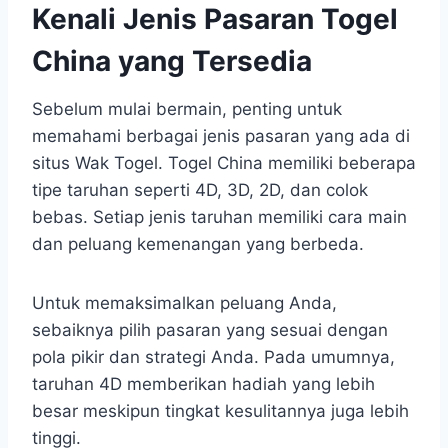
Kenali Jenis Pasaran Togel
China yang Tersedia
Sebelum mulai bermain, penting untuk
memahami berbagai jenis pasaran yang ada di
situs Wak Togel. Togel China memiliki beberapa
tipe taruhan seperti 4D, 3D, 2D, dan colok
bebas. Setiap jenis taruhan memiliki cara main
dan peluang kemenangan yang berbeda.
Untuk memaksimalkan peluang Anda,
sebaiknya pilih pasaran yang sesuai dengan
pola pikir dan strategi Anda. Pada umumnya,
taruhan 4D memberikan hadiah yang lebih
besar meskipun tingkat kesulitannya juga lebih
tinggi.