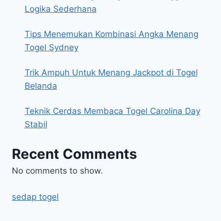
Logika Sederhana
Tips Menemukan Kombinasi Angka Menang
Togel Sydney
Trik Ampuh Untuk Menang Jackpot di Togel
Belanda
Teknik Cerdas Membaca Togel Carolina Day
Stabil
Recent Comments
No comments to show.
sedap togel