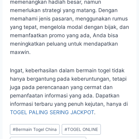
memenangkan hadiah besar, namun
memerlukan strategi yang matang. Dengan
memahami jenis pasaran, menggunakan rumus
yang tepat, mengelola modal dengan bijak, dan
memanfaatkan promo yang ada, Anda bisa
meningkatkan peluang untuk mendapatkan
maxwin.
Ingat, keberhasilan dalam bermain togel tidak
hanya bergantung pada keberuntungan, tetapi
juga pada perencanaan yang cermat dan
pemanfaatan informasi yang ada. Dapatkan
informasi terbaru yang penuh kejutan, hanya di
TOGEL PALING SERING JACKPOT
.
Post
#
Bermain Togel China
#
TOGEL ONLINE
Tags: