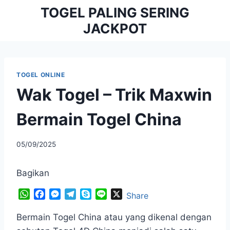
Skip
TOGEL PALING SERING
to
JACKPOT
content
TOGEL ONLINE
Wak Togel – Trik Maxwin
Bermain Togel China
By
05/09/2025
adminsj856
Bagikan
W
F
M
T
S
L
X
Share
h
a
e
e
k
i
a
c
s
l
y
n
Bermain Togel China atau yang dikenal dengan
t
e
s
e
p
e