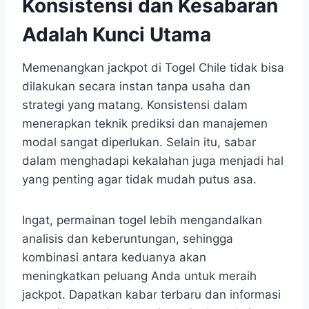
Konsistensi dan Kesabaran
Adalah Kunci Utama
Memenangkan jackpot di Togel Chile tidak bisa
dilakukan secara instan tanpa usaha dan
strategi yang matang. Konsistensi dalam
menerapkan teknik prediksi dan manajemen
modal sangat diperlukan. Selain itu, sabar
dalam menghadapi kekalahan juga menjadi hal
yang penting agar tidak mudah putus asa.
Ingat, permainan togel lebih mengandalkan
analisis dan keberuntungan, sehingga
kombinasi antara keduanya akan
meningkatkan peluang Anda untuk meraih
jackpot. Dapatkan kabar terbaru dan informasi