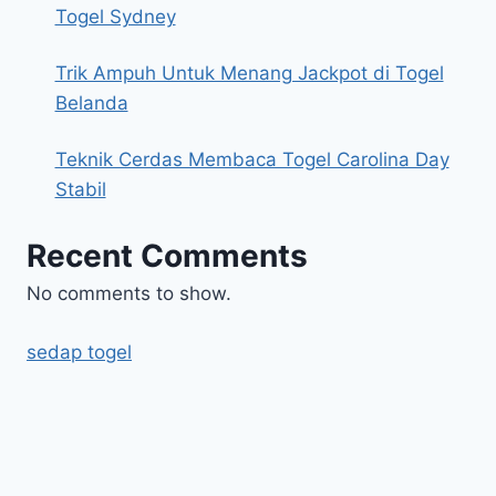
Togel Sydney
Trik Ampuh Untuk Menang Jackpot di Togel
Belanda
Teknik Cerdas Membaca Togel Carolina Day
Stabil
Recent Comments
No comments to show.
sedap togel