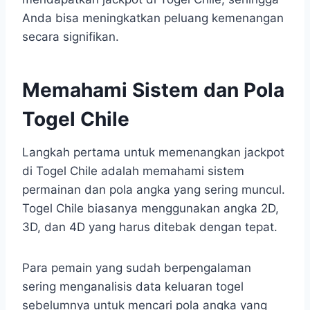
Anda bisa meningkatkan peluang kemenangan
secara signifikan.
Memahami Sistem dan Pola
Togel Chile
Langkah pertama untuk memenangkan jackpot
di Togel Chile adalah memahami sistem
permainan dan pola angka yang sering muncul.
Togel Chile biasanya menggunakan angka 2D,
3D, dan 4D yang harus ditebak dengan tepat.
Para pemain yang sudah berpengalaman
sering menganalisis data keluaran togel
sebelumnya untuk mencari pola angka yang