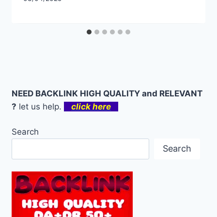
NEED BACKLINK HIGH QUALITY and RELEVANT
?
let us help.
click here
Search
Search