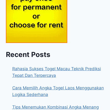
Recent Posts
Rahasia Sukses Togel Macau Teknik Prediksi
Tepat Dan Terpercaya
Cara Memilih Angka Togel Laos Menggunakan
Logika Sederhana
Tips Menemukan Kombinasi Angka Menang