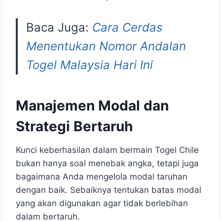
Baca Juga:
Cara Cerdas
Menentukan Nomor Andalan
Togel Malaysia Hari Ini
Manajemen Modal dan
Strategi Bertaruh
Kunci keberhasilan dalam bermain Togel Chile
bukan hanya soal menebak angka, tetapi juga
bagaimana Anda mengelola modal taruhan
dengan baik. Sebaiknya tentukan batas modal
yang akan digunakan agar tidak berlebihan
dalam bertaruh.