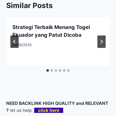
Similar Posts
Strategi Terbaik Menang Togel
Ekuador yang Patut Dicoba
09/16/2025
NEED BACKLINK HIGH QUALITY and RELEVANT
?
let us help.
click here