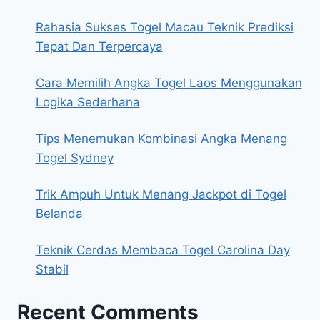
Rahasia Sukses Togel Macau Teknik Prediksi
Tepat Dan Terpercaya
Cara Memilih Angka Togel Laos Menggunakan
Logika Sederhana
Tips Menemukan Kombinasi Angka Menang
Togel Sydney
Trik Ampuh Untuk Menang Jackpot di Togel
Belanda
Teknik Cerdas Membaca Togel Carolina Day
Stabil
Recent Comments