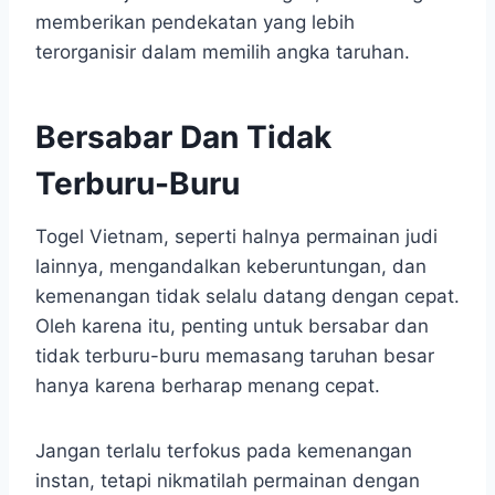
memberikan pendekatan yang lebih
terorganisir dalam memilih angka taruhan.
Bersabar Dan Tidak
Terburu-Buru
Togel Vietnam, seperti halnya permainan judi
lainnya, mengandalkan keberuntungan, dan
kemenangan tidak selalu datang dengan cepat.
Oleh karena itu, penting untuk bersabar dan
tidak terburu-buru memasang taruhan besar
hanya karena berharap menang cepat.
Jangan terlalu terfokus pada kemenangan
instan, tetapi nikmatilah permainan dengan