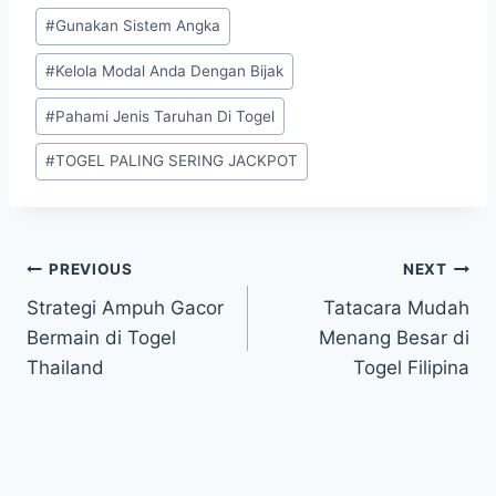
#
Gunakan Sistem Angka
#
Kelola Modal Anda Dengan Bijak
#
Pahami Jenis Taruhan Di Togel
#
TOGEL PALING SERING JACKPOT
Post
PREVIOUS
NEXT
Strategi Ampuh Gacor
Tatacara Mudah
navigation
Bermain di Togel
Menang Besar di
Thailand
Togel Filipina