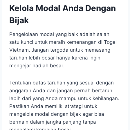
Kelola Modal Anda Dengan
Bijak
Pengelolaan modal yang baik adalah salah
satu kunci untuk meraih kemenangan di Togel
Vietnam. Jangan tergoda untuk memasang
taruhan lebih besar hanya karena ingin
mengejar hadiah besar.
Tentukan batas taruhan yang sesuai dengan
anggaran Anda dan jangan pernah bertaruh
lebih dari yang Anda mampu untuk kehilangan.
Pastikan Anda memiliki strategi untuk
mengelola modal dengan bijak agar bisa
bermain dalam jangka panjang tanpa
mengalami kerugian besar.