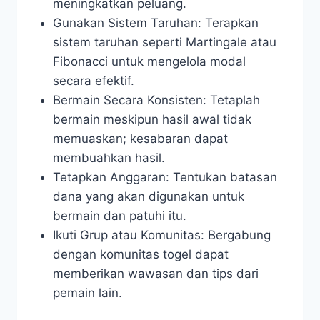
meningkatkan peluang.
Gunakan Sistem Taruhan: Terapkan
sistem taruhan seperti Martingale atau
Fibonacci untuk mengelola modal
secara efektif.
Bermain Secara Konsisten: Tetaplah
bermain meskipun hasil awal tidak
memuaskan; kesabaran dapat
membuahkan hasil.
Tetapkan Anggaran: Tentukan batasan
dana yang akan digunakan untuk
bermain dan patuhi itu.
Ikuti Grup atau Komunitas: Bergabung
dengan komunitas togel dapat
memberikan wawasan dan tips dari
pemain lain.