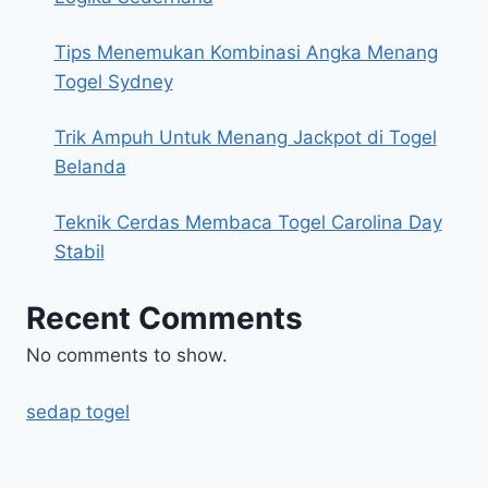
Tips Menemukan Kombinasi Angka Menang
Togel Sydney
Trik Ampuh Untuk Menang Jackpot di Togel
Belanda
Teknik Cerdas Membaca Togel Carolina Day
Stabil
Recent Comments
No comments to show.
sedap togel