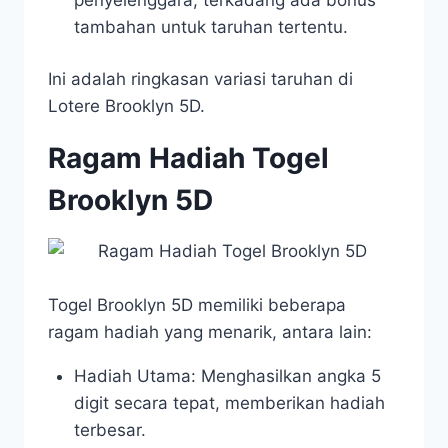
tambahan untuk taruhan tertentu.
Ini adalah ringkasan variasi taruhan di
Lotere Brooklyn 5D.
Ragam Hadiah Togel
Brooklyn 5D
Togel Brooklyn 5D memiliki beberapa
ragam hadiah yang menarik, antara lain:
Hadiah Utama: Menghasilkan angka 5
digit secara tepat, memberikan hadiah
terbesar.