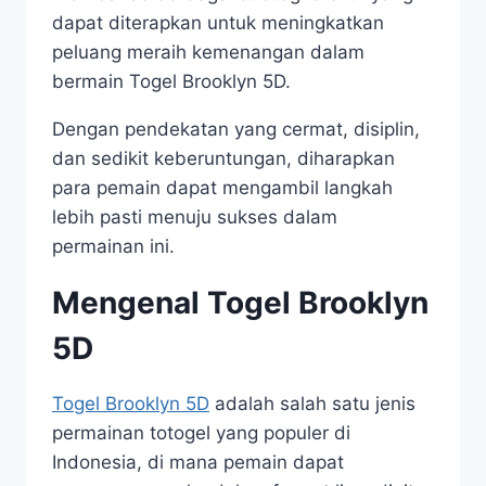
dapat diterapkan untuk meningkatkan
peluang meraih kemenangan dalam
bermain Togel Brooklyn 5D.
Dengan pendekatan yang cermat, disiplin,
dan sedikit keberuntungan, diharapkan
para pemain dapat mengambil langkah
lebih pasti menuju sukses dalam
permainan ini.
Mengenal Togel Brooklyn
5D
Togel Brooklyn 5D
adalah salah satu jenis
permainan totogel yang populer di
Indonesia, di mana pemain dapat