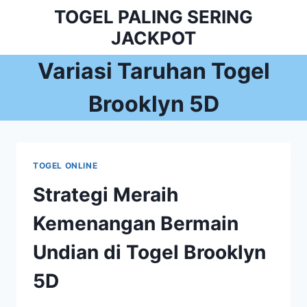
Skip
TOGEL PALING SERING
to
JACKPOT
content
Variasi Taruhan Togel
Brooklyn 5D
TOGEL ONLINE
Strategi Meraih
Kemenangan Bermain
Undian di Togel Brooklyn
5D