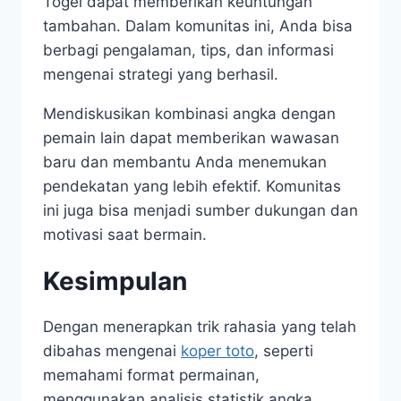
Togel dapat memberikan keuntungan
tambahan. Dalam komunitas ini, Anda bisa
berbagi pengalaman, tips, dan informasi
mengenai strategi yang berhasil.
Mendiskusikan kombinasi angka dengan
pemain lain dapat memberikan wawasan
baru dan membantu Anda menemukan
pendekatan yang lebih efektif. Komunitas
ini juga bisa menjadi sumber dukungan dan
motivasi saat bermain.
Kesimpulan
Dengan menerapkan trik rahasia yang telah
dibahas mengenai
koper toto
, seperti
memahami format permainan,
menggunakan analisis statistik angka,