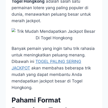
Togel Hongkong
adalah salah satu
permainan lotere yang paling populer di
dunia, menawarkan peluang besar untuk
meraih jackpot.
Banyak pemain yang ingin tahu trik rahasia
untuk meningkatkan peluang menang.
Dibawah ini
TOGEL PALING SERING
JACKPOT
akan membahas beberapa trik
mudah yang dapat membantu Anda
mendapatkan jackpot besar di Togel
Hongkong.
Pahami Format