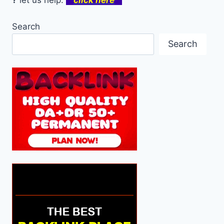
?
let us help.
click here
Search
Search