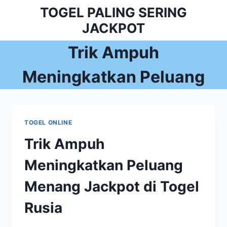
Skip
TOGEL PALING SERING
to
JACKPOT
content
Trik Ampuh
Meningkatkan Peluang
TOGEL ONLINE
Trik Ampuh
Meningkatkan Peluang
Menang Jackpot di Togel
Rusia