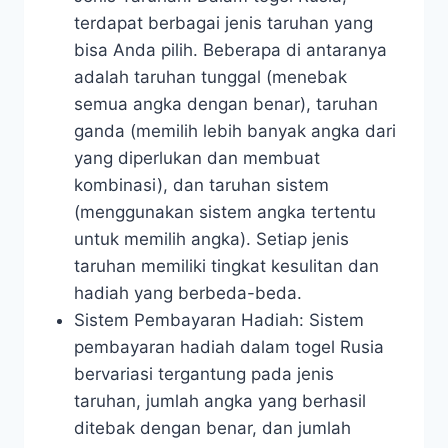
terdapat berbagai jenis taruhan yang
bisa Anda pilih. Beberapa di antaranya
adalah taruhan tunggal (menebak
semua angka dengan benar), taruhan
ganda (memilih lebih banyak angka dari
yang diperlukan dan membuat
kombinasi), dan taruhan sistem
(menggunakan sistem angka tertentu
untuk memilih angka). Setiap jenis
taruhan memiliki tingkat kesulitan dan
hadiah yang berbeda-beda.
Sistem Pembayaran Hadiah: Sistem
pembayaran hadiah dalam togel Rusia
bervariasi tergantung pada jenis
taruhan, jumlah angka yang berhasil
ditebak dengan benar, dan jumlah