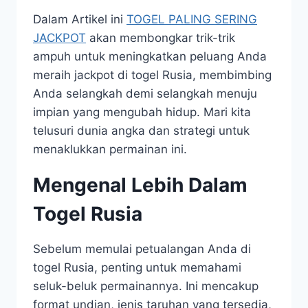
Dalam Artikel ini
TOGEL PALING SERING
JACKPOT
akan membongkar trik-trik
ampuh untuk meningkatkan peluang Anda
meraih jackpot di togel Rusia, membimbing
Anda selangkah demi selangkah menuju
impian yang mengubah hidup. Mari kita
telusuri dunia angka dan strategi untuk
menaklukkan permainan ini.
Mengenal Lebih Dalam
Togel Rusia
Sebelum memulai petualangan Anda di
togel Rusia, penting untuk memahami
seluk-beluk permainannya. Ini mencakup
format undian, jenis taruhan yang tersedia,