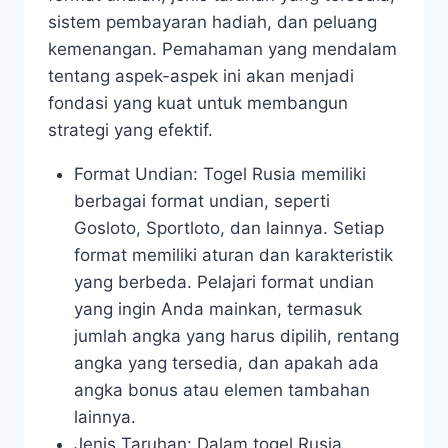
sistem pembayaran hadiah, dan peluang
kemenangan. Pemahaman yang mendalam
tentang aspek-aspek ini akan menjadi
fondasi yang kuat untuk membangun
strategi yang efektif.
Format Undian: Togel Rusia memiliki
berbagai format undian, seperti
Gosloto, Sportloto, dan lainnya. Setiap
format memiliki aturan dan karakteristik
yang berbeda. Pelajari format undian
yang ingin Anda mainkan, termasuk
jumlah angka yang harus dipilih, rentang
angka yang tersedia, dan apakah ada
angka bonus atau elemen tambahan
lainnya.
Jenis Taruhan: Dalam togel Rusia,