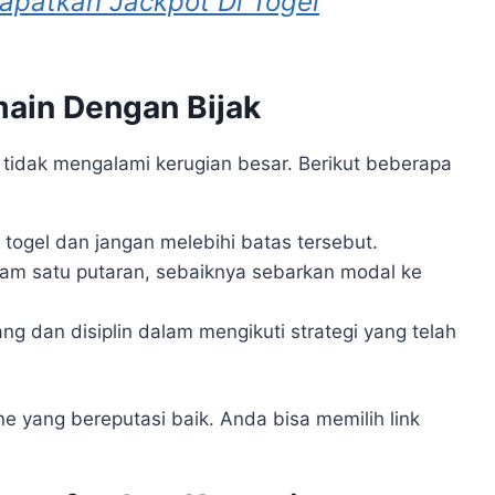
apatkan Jackpot Di Togel
ain Dengan Bijak
tidak mengalami kerugian besar. Berikut beberapa
togel dan jangan melebihi batas tersebut.
lam satu putaran, sebaiknya sebarkan modal ke
g dan disiplin dalam mengikuti strategi yang telah
ine yang bereputasi baik. Anda bisa memilih link