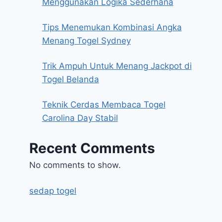
Menggunakan Logika Sederhana
Tips Menemukan Kombinasi Angka
Menang Togel Sydney
Trik Ampuh Untuk Menang Jackpot di
Togel Belanda
Teknik Cerdas Membaca Togel
Carolina Day Stabil
Recent Comments
No comments to show.
sedap togel