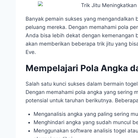
Banyak pemain sukses yang mengandalkan be
peluang mereka. Dengan memahami pola perm
Anda bisa lebih dekat dengan kemenangan be
akan memberikan beberapa trik jitu yang bi
Eve.
Mempelajari Pola Angka d
Salah satu kunci sukses dalam bermain toge
Dengan memahami pola angka yang sering m
potensial untuk taruhan berikutnya. Beberap
Menganalisis angka yang paling sering mu
Menghindari angka yang sudah muncul ber
Menggunakan software analisis togel ata