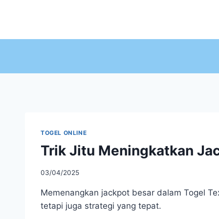
Skip
to
content
TOGEL ONLINE
Trik Jitu Meningkatkan Ja
03/04/2025
Memenangkan jackpot besar dalam Togel Te
tetapi juga strategi yang tepat.