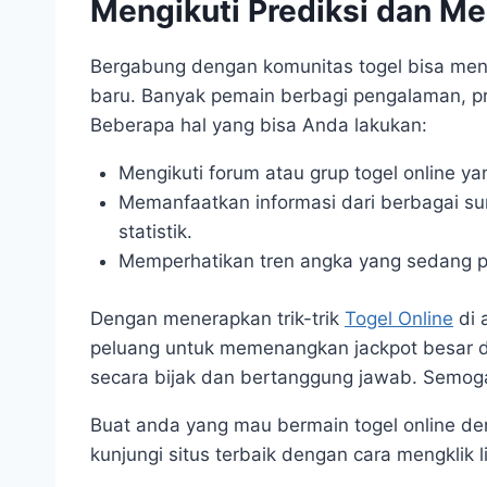
Mengikuti Prediksi dan M
Bergabung dengan komunitas togel bisa men
baru. Banyak pemain berbagi pengalaman, pred
Beberapa hal yang bisa Anda lakukan:
Mengikuti forum atau grup togel online y
Memanfaatkan informasi dari berbagai sumb
statistik.
Memperhatikan tren angka yang sedang po
Dengan menerapkan trik-trik
Togel Online
di 
peluang untuk memenangkan jackpot besar di 
secara bijak dan bertanggung jawab. Semog
Buat anda yang mau bermain togel online de
kunjungi situs terbaik dengan cara mengklik 