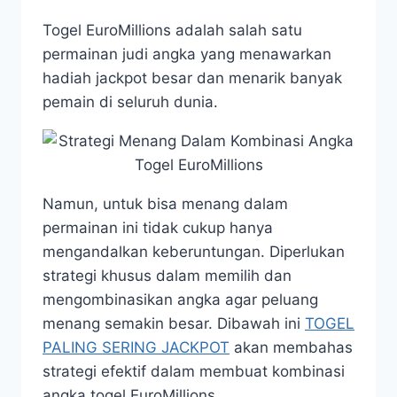
Togel EuroMillions adalah salah satu
permainan judi angka yang menawarkan
hadiah jackpot besar dan menarik banyak
pemain di seluruh dunia.
Namun, untuk bisa menang dalam
permainan ini tidak cukup hanya
mengandalkan keberuntungan. Diperlukan
strategi khusus dalam memilih dan
mengombinasikan angka agar peluang
menang semakin besar. Dibawah ini
TOGEL
PALING SERING JACKPOT
akan membahas
strategi efektif dalam membuat kombinasi
angka togel EuroMillions.