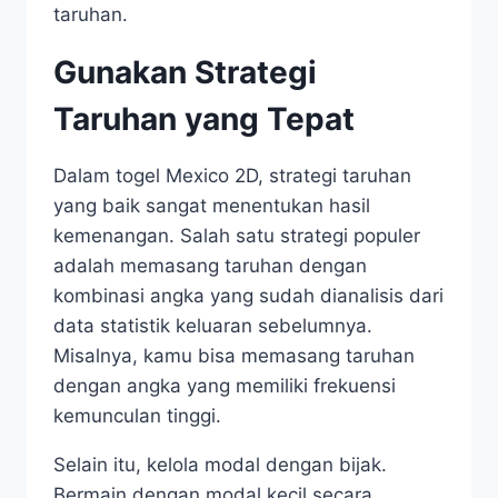
taruhan.
Gunakan Strategi
Taruhan yang Tepat
Dalam togel Mexico 2D, strategi taruhan
yang baik sangat menentukan hasil
kemenangan. Salah satu strategi populer
adalah memasang taruhan dengan
kombinasi angka yang sudah dianalisis dari
data statistik keluaran sebelumnya.
Misalnya, kamu bisa memasang taruhan
dengan angka yang memiliki frekuensi
kemunculan tinggi.
Selain itu, kelola modal dengan bijak.
Bermain dengan modal kecil secara