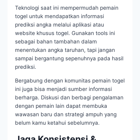
Teknologi saat ini mempermudah pemain
togel untuk mendapatkan informasi
prediksi angka melalui aplikasi atau
website khusus togel. Gunakan tools ini
sebagai bahan tambahan dalam
menentukan angka taruhan, tapi jangan
sampai bergantung sepenuhnya pada hasil
prediksi.
Bergabung dengan komunitas pemain togel
ini juga bisa menjadi sumber informasi
berharga. Diskusi dan berbagi pengalaman
dengan pemain lain dapat membuka
wawasan baru dan strategi ampuh yang
belum kamu ketahui sebelumnya.
Jaga Konsistensi &