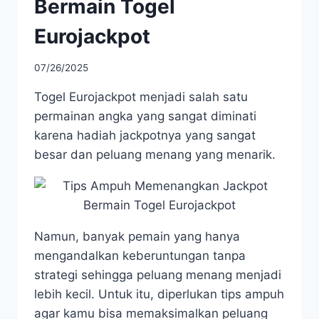
Bermain Togel
Eurojackpot
07/26/2025
Togel Eurojackpot menjadi salah satu
permainan angka yang sangat diminati
karena hadiah jackpotnya yang sangat
besar dan peluang menang yang menarik.
Namun, banyak pemain yang hanya
mengandalkan keberuntungan tanpa
strategi sehingga peluang menang menjadi
lebih kecil. Untuk itu, diperlukan tips ampuh
agar kamu bisa memaksimalkan peluang