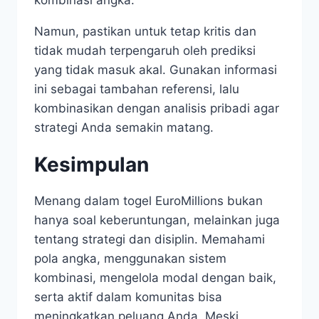
Namun, pastikan untuk tetap kritis dan
tidak mudah terpengaruh oleh prediksi
yang tidak masuk akal. Gunakan informasi
ini sebagai tambahan referensi, lalu
kombinasikan dengan analisis pribadi agar
strategi Anda semakin matang.
Kesimpulan
Menang dalam togel EuroMillions bukan
hanya soal keberuntungan, melainkan juga
tentang strategi dan disiplin. Memahami
pola angka, menggunakan sistem
kombinasi, mengelola modal dengan baik,
serta aktif dalam komunitas bisa
meningkatkan peluang Anda. Meski