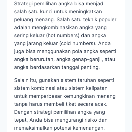
Strategi pemilihan angka bisa menjadi
salah satu kunci untuk meningkatkan
peluang menang. Salah satu teknik populer
adalah mengkombinasikan angka yang
sering keluar (hot numbers) dan angka
yang jarang keluar (cold numbers). Anda
juga bisa menggunakan pola angka seperti
angka berurutan, angka genap-ganjil, atau
angka berdasarkan tanggal penting.
Selain itu, gunakan sistem taruhan seperti
sistem kombinasi atau sistem kelipatan
untuk memperbesar kemungkinan menang
tanpa harus membeli tiket secara acak.
Dengan strategi pemilihan angka yang
tepat, Anda bisa mengurangi risiko dan
memaksimalkan potensi kemenangan.