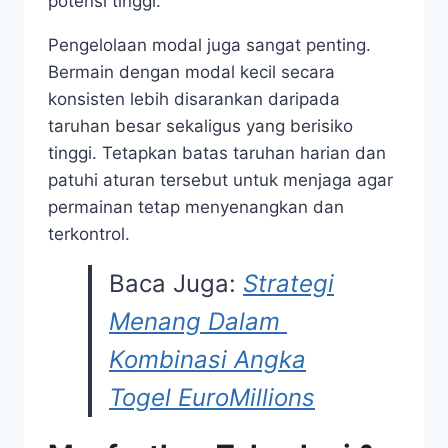
potensi tinggi.
Pengelolaan modal juga sangat penting.
Bermain dengan modal kecil secara
konsisten lebih disarankan daripada
taruhan besar sekaligus yang berisiko
tinggi. Tetapkan batas taruhan harian dan
patuhi aturan tersebut untuk menjaga agar
permainan tetap menyenangkan dan
terkontrol.
Baca Juga:
Strategi
Menang Dalam ​
Kombinasi Angka
Togel EuroMillions