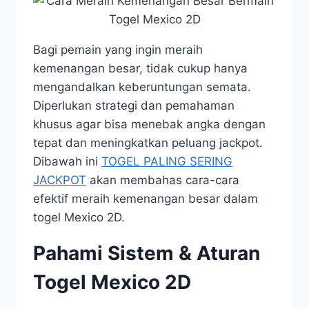
Bagi pemain yang ingin meraih
kemenangan besar, tidak cukup hanya
mengandalkan keberuntungan semata.
Diperlukan strategi dan pemahaman
khusus agar bisa menebak angka dengan
tepat dan meningkatkan peluang jackpot.
Dibawah ini
TOGEL PALING SERING
JACKPOT
akan membahas cara-cara
efektif meraih kemenangan besar dalam
togel Mexico 2D.
Pahami Sistem & Aturan
Togel Mexico 2D