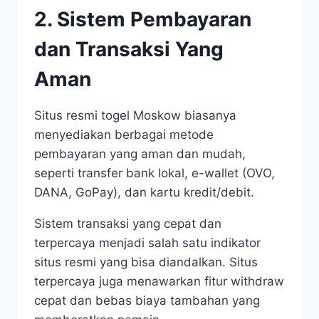
2. Sistem Pembayaran
dan Transaksi Yang
Aman
Situs resmi togel Moskow biasanya
menyediakan berbagai metode
pembayaran yang aman dan mudah,
seperti transfer bank lokal, e-wallet (OVO,
DANA, GoPay), dan kartu kredit/debit.
Sistem transaksi yang cepat dan
terpercaya menjadi salah satu indikator
situs resmi yang bisa diandalkan. Situs
terpercaya juga menawarkan fitur withdraw
cepat dan bebas biaya tambahan yang