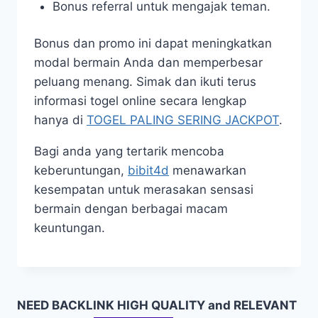
Bonus referral untuk mengajak teman.
Bonus dan promo ini dapat meningkatkan
modal bermain Anda dan memperbesar
peluang menang. Simak dan ikuti terus
informasi togel online secara lengkap
hanya di
TOGEL PALING SERING JACKPOT
.
Bagi anda yang tertarik mencoba
keberuntungan,
bibit4d
menawarkan
kesempatan untuk merasakan sensasi
bermain dengan berbagai macam
keuntungan.
NEED BACKLINK HIGH QUALITY and RELEVANT