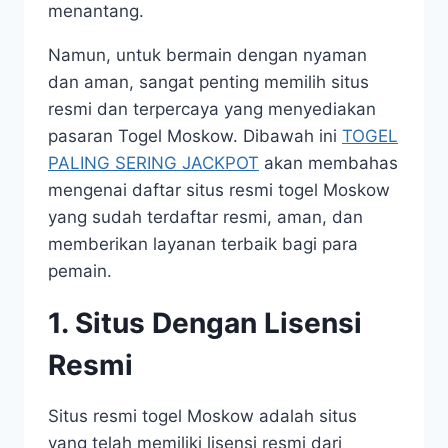
menantang.
Namun, untuk bermain dengan nyaman
dan aman, sangat penting memilih situs
resmi dan terpercaya yang menyediakan
pasaran Togel Moskow. Dibawah ini
TOGEL
PALING SERING JACKPOT
akan membahas
mengenai daftar situs resmi togel Moskow
yang sudah terdaftar resmi, aman, dan
memberikan layanan terbaik bagi para
pemain.
1. Situs Dengan Lisensi
Resmi
Situs resmi togel Moskow adalah situs
yang telah memiliki lisensi resmi dari