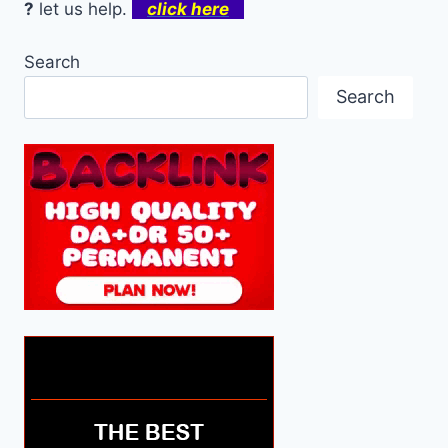
?
let us help.
click here
Search
Search