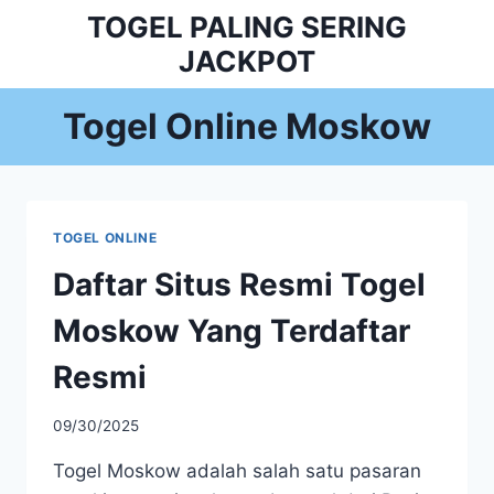
Skip
TOGEL PALING SERING
to
JACKPOT
content
Togel Online Moskow
TOGEL ONLINE
Daftar Situs Resmi Togel
Moskow Yang Terdaftar
Resmi
09/30/2025
Togel Moskow adalah salah satu pasaran