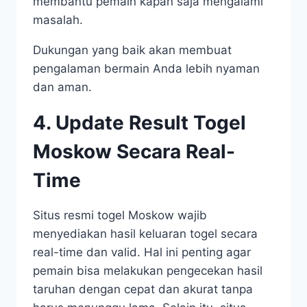
membantu pemain kapan saja mengalami
masalah.
Dukungan yang baik akan membuat
pengalaman bermain Anda lebih nyaman
dan aman.
4. Update Result Togel
Moskow Secara Real-
Time
Situs resmi togel Moskow wajib
menyediakan hasil keluaran togel secara
real-time dan valid. Hal ini penting agar
pemain bisa melakukan pengecekan hasil
taruhan dengan cepat dan akurat tanpa