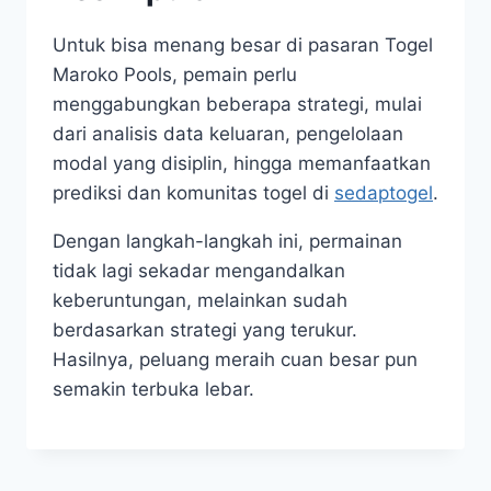
Untuk bisa menang besar di pasaran Togel
Maroko Pools, pemain perlu
menggabungkan beberapa strategi, mulai
dari analisis data keluaran, pengelolaan
modal yang disiplin, hingga memanfaatkan
prediksi dan komunitas togel di
sedaptogel
.
Dengan langkah-langkah ini, permainan
tidak lagi sekadar mengandalkan
keberuntungan, melainkan sudah
berdasarkan strategi yang terukur.
Hasilnya, peluang meraih cuan besar pun
semakin terbuka lebar.