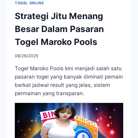
TOGEL ONLINE
Strategi Jitu Menang
Besar Dalam Pasaran
Togel Maroko Pools
08/26/2025
Togel Maroko Pools kini menjadi salah satu
pasaran togel yang banyak diminati pemain
berkat jadwal result yang jelas, sistem
permainan yang transparan.