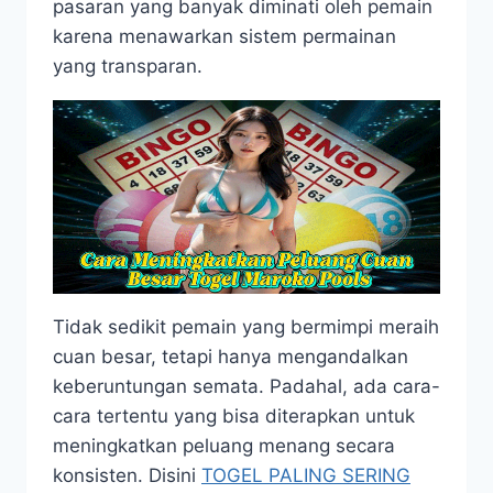
pasaran yang banyak diminati oleh pemain
karena menawarkan sistem permainan
yang transparan.
Tidak sedikit pemain yang bermimpi meraih
cuan besar, tetapi hanya mengandalkan
keberuntungan semata. Padahal, ada cara-
cara tertentu yang bisa diterapkan untuk
meningkatkan peluang menang secara
konsisten. Disini
TOGEL PALING SERING