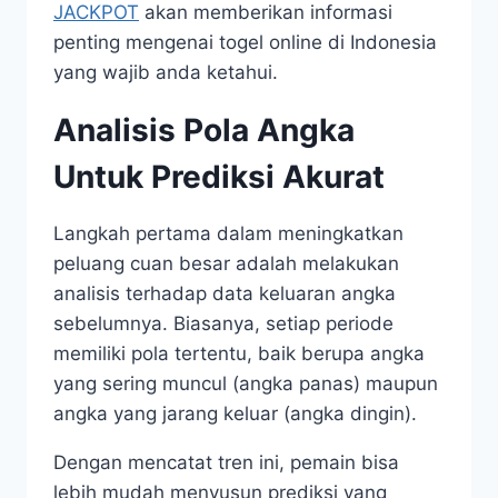
JACKPOT
akan memberikan informasi
penting mengenai togel online di Indonesia
yang wajib anda ketahui.
Analisis Pola Angka
Untuk Prediksi Akurat
Langkah pertama dalam meningkatkan
peluang cuan besar adalah melakukan
analisis terhadap data keluaran angka
sebelumnya. Biasanya, setiap periode
memiliki pola tertentu, baik berupa angka
yang sering muncul (angka panas) maupun
angka yang jarang keluar (angka dingin).
Dengan mencatat tren ini, pemain bisa
lebih mudah menyusun prediksi yang