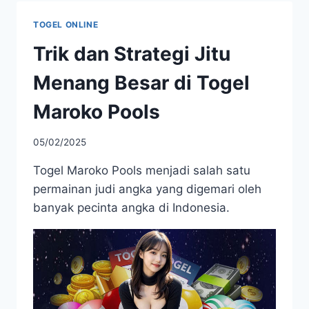
TOGEL ONLINE
Trik dan Strategi Jitu
Menang Besar di Togel
Maroko Pools
05/02/2025
Togel Maroko Pools menjadi salah satu
permainan judi angka yang digemari oleh
banyak pecinta angka di Indonesia.