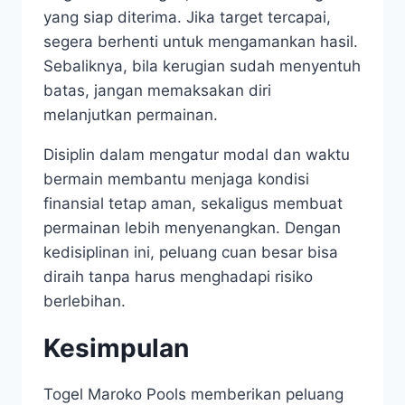
yang siap diterima. Jika target tercapai,
segera berhenti untuk mengamankan hasil.
Sebaliknya, bila kerugian sudah menyentuh
batas, jangan memaksakan diri
melanjutkan permainan.
Disiplin dalam mengatur modal dan waktu
bermain membantu menjaga kondisi
finansial tetap aman, sekaligus membuat
permainan lebih menyenangkan. Dengan
kedisiplinan ini, peluang cuan besar bisa
diraih tanpa harus menghadapi risiko
berlebihan.
Kesimpulan
Togel Maroko Pools memberikan peluang