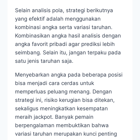
Selain analisis pola, strategi berikutnya
yang efektif adalah menggunakan
kombinasi angka serta variasi taruhan.
Kombinasikan angka hasil analisis dengan
angka favorit pribadi agar prediksi lebih
seimbang. Selain itu, jangan terpaku pada
satu jenis taruhan saja.
Menyebarkan angka pada beberapa posisi
bisa menjadi cara cerdas untuk
memperluas peluang menang. Dengan
strategi ini, risiko kerugian bisa ditekan,
sekaligus meningkatkan kesempatan
meraih jackpot. Banyak pemain
berpengalaman membuktikan bahwa
variasi taruhan merupakan kunci penting