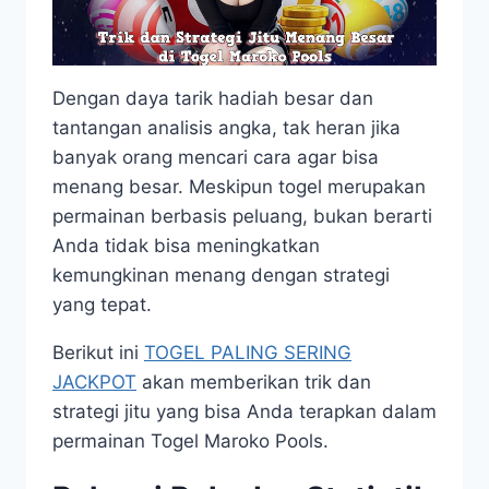
Dengan daya tarik hadiah besar dan
tantangan analisis angka, tak heran jika
banyak orang mencari cara agar bisa
menang besar. Meskipun togel merupakan
permainan berbasis peluang, bukan berarti
Anda tidak bisa meningkatkan
kemungkinan menang dengan strategi
yang tepat.
Berikut ini
TOGEL PALING SERING
JACKPOT
akan memberikan trik dan
strategi jitu yang bisa Anda terapkan dalam
permainan Togel Maroko Pools.