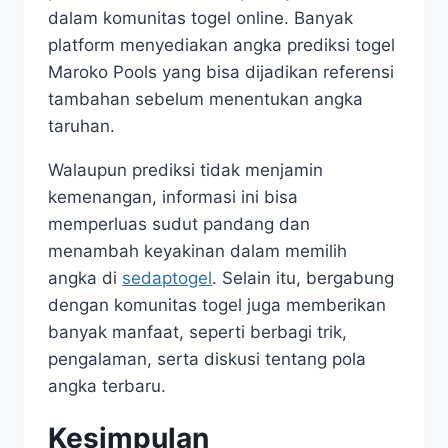
dalam komunitas togel online. Banyak
platform menyediakan angka prediksi togel
Maroko Pools yang bisa dijadikan referensi
tambahan sebelum menentukan angka
taruhan.
Walaupun prediksi tidak menjamin
kemenangan, informasi ini bisa
memperluas sudut pandang dan
menambah keyakinan dalam memilih
angka di
sedaptogel
. Selain itu, bergabung
dengan komunitas togel juga memberikan
banyak manfaat, seperti berbagi trik,
pengalaman, serta diskusi tentang pola
angka terbaru.
Kesimpulan