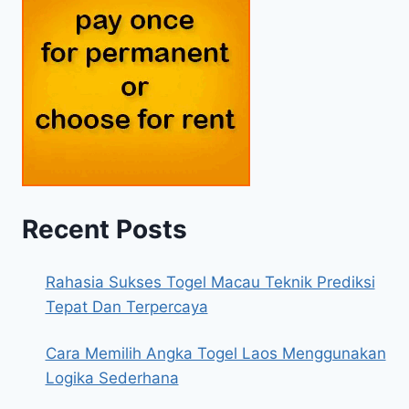
Recent Posts
Rahasia Sukses Togel Macau Teknik Prediksi
Tepat Dan Terpercaya
Cara Memilih Angka Togel Laos Menggunakan
Logika Sederhana