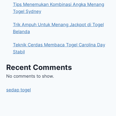
Tips Menemukan Kombinasi Angka Menang
Togel Sydney
Trik Ampuh Untuk Menang Jackpot di Togel
Belanda
Teknik Cerdas Membaca Togel Carolina Day
Stabil
Recent Comments
No comments to show.
sedap togel