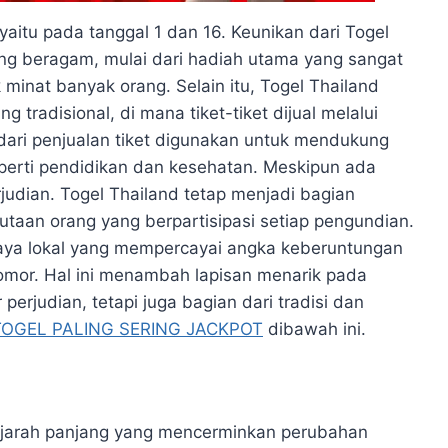
yaitu pada tanggal 1 dan 16. Keunikan dari Togel
ang beragam, mulai dari hadiah utama yang sangat
 minat banyak orang. Selain itu, Togel Thailand
tradisional, di mana tiket-tiket dijual melalui
 dari penjualan tiket digunakan untuk mendukung
 seperti pendidikan dan kesehatan. Meskipun ada
udian. Togel Thailand tetap menjadi bagian
utaan orang yang berpartisipasi setiap pengundian.
udaya lokal yang mempercayai angka keberuntungan
omor. Hal ini menambah lapisan menarik pada
erjudian, tetapi juga bagian dari tradisi dan
TOGEL PALING SERING JACKPOT
dibawah ini.
 sejarah panjang yang mencerminkan perubahan