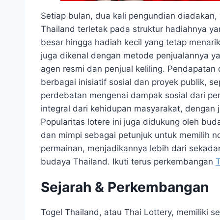
Setiap bulan, dua kali pengundian diadakan, 
Thailand terletak pada struktur hadiahnya y
besar hingga hadiah kecil yang tetap menarik
juga dikenal dengan metode penjualannya yang 
agen resmi dan penjual keliling. Pendapatan
berbagai inisiatif sosial dan proyek publik,
perdebatan mengenai dampak sosial dari perj
integral dari kehidupan masyarakat, dengan j
Popularitas lotere ini juga didukung oleh b
dan mimpi sebagai petunjuk untuk memilih n
permainan, menjadikannya lebih dari sekadar p
budaya Thailand. Ikuti terus perkembangan
Sejarah & Perkembangan
Togel Thailand, atau Thai Lottery, memiliki