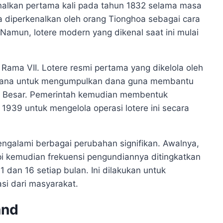
kenalkan pertama kali pada tahun 1832 selama masa
ya diperkenalkan oleh orang Tionghoa sebagai cara
amun, lotere modern yang dikenal saat ini mulai
Rama VII. Lotere resmi pertama yang dikelola oleh
sarana untuk mengumpulkan dana guna membantu
i Besar. Pemerintah kemudian membentuk
1939 untuk mengelola operasi lotere ini secara
mengalami berbagai perubahan signifikan. Awalnya,
tapi kemudian frekuensi pengundiannya ditingkatkan
1 dan 16 setiap bulan. Ini dilakukan untuk
si dari masyarakat.
and