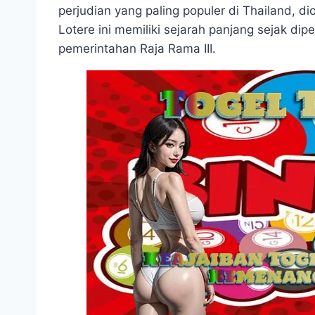
perjudian yang paling populer di Thailand, d
Lotere ini memiliki sejarah panjang sejak d
pemerintahan Raja Rama III.