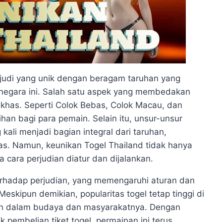
udi yang unik dengan beragam taruhan yang
negara ini. Salah satu aspek yang membedakan
 khas. Seperti Colok Bebas, Colok Macau, dan
han bagi para pemain. Selain itu, unsur-unsur
 kali menjadi bagian integral dari taruhan,
. Namun, keunikan Togel Thailand tidak hanya
 cara perjudian diatur dan dijalankan.
terhadap perjudian, yang memengaruhi aturan dan
Meskipun demikian, popularitas togel tetap tinggi di
an dalam budaya dan masyarakatnya. Dengan
uk pembelian tiket togel, permainan ini terus