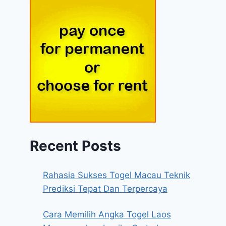
Recent Posts
Rahasia Sukses Togel Macau Teknik
Prediksi Tepat Dan Terpercaya
Cara Memilih Angka Togel Laos