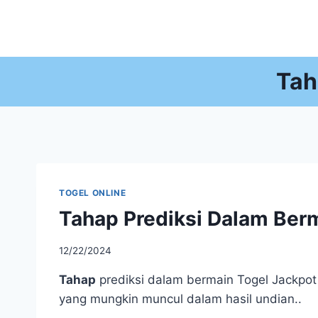
Skip
to
content
Tah
TOGEL ONLINE
Tahap Prediksi Dalam Ber
12/22/2024
Tahap
prediksi dalam bermain Togel Jackpot
yang mungkin muncul dalam hasil undian..