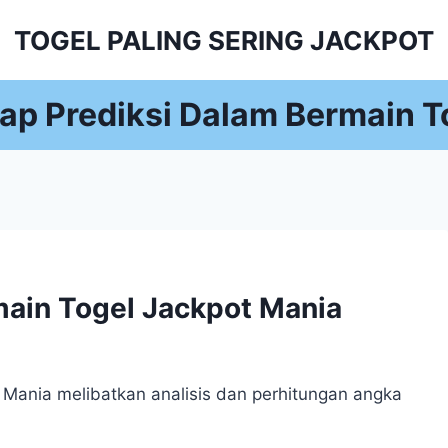
TOGEL PALING SERING JACKPOT
ap Prediksi Dalam Bermain T
main Togel Jackpot Mania
 Mania melibatkan analisis dan perhitungan angka