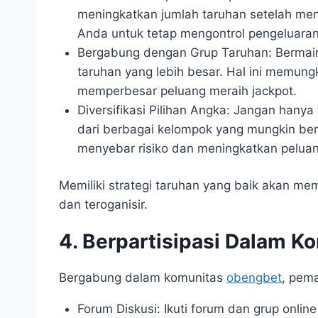
meningkatkan jumlah taruhan setelah m
Anda untuk tetap mengontrol pengeluar
Bergabung dengan Grup Taruhan: Bermai
taruhan yang lebih besar. Hal ini memung
memperbesar peluang meraih jackpot.
Diversifikasi Pilihan Angka: Jangan hanya
dari berbagai kelompok yang mungkin be
menyebar risiko dan meningkatkan pelua
Memiliki strategi taruhan yang baik akan me
dan teroganisir.
4. Berpartisipasi Dalam K
Bergabung dalam komunitas
obengbet
, pem
Forum Diskusi: Ikuti forum dan grup onl