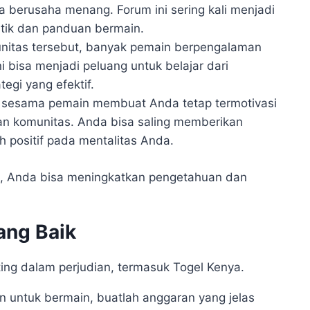
ga berusaha menang. Forum ini sering kali menjadi
stik dan panduan bermain.
unitas tersebut, banyak pemain berpengalaman
ni bisa menjadi peluang untuk belajar dari
gi yang efektif.
an sesama pemain membuat Anda tetap termotivasi
n komunitas. Anda bisa saling memberikan
 positif pada mentalitas Anda.
el, Anda bisa meningkatkan pengetahuan dan
ang Baik
ng dalam perjudian, termasuk Togel Kenya.
untuk bermain, buatlah anggaran yang jelas