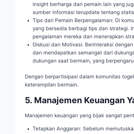
insight berharga dari pemain lain yang ju
sumber informasi terupdate tentang stati
Tips dari Pemain Berpengalaman: Di kom
yang bersedia berbagi tips dan strategi. I
pengalaman mereka dan menerapkan strate
Diskusi dan Motivasi: Berinteraksi deng
dan mendapatkan semangat dari dukunga
dukungan saat bermain, yang berpengaruh
Dengan berpartisipasi dalam komunitas tog
keterampilan bermain.
5. Manajemen Keuangan Y
Manajemen keuangan yang bijak sangat penti
Tetapkan Anggaran: Sebelum memutuskan 