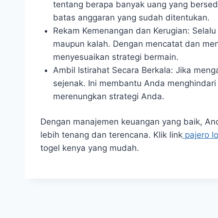
tentang berapa banyak uang yang bersedi
batas anggaran yang sudah ditentukan.
Rekam Kemenangan dan Kerugian: Selalu c
maupun kalah. Dengan mencatat dan menga
menyesuaikan strategi bermain.
Ambil Istirahat Secara Berkala: Jika meng
sejenak. Ini membantu Anda menghindari
merenungkan strategi Anda.
Dengan manajemen keuangan yang baik, An
lebih tenang dan terencana. Klik link
pajero l
togel kenya yang mudah.