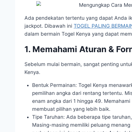
Ada pendekatan tertentu yang dapat Anda i
jackpot. Dibawah ini
TOGEL PALING BERMAI
dalam bermain Togel Kenya yang dapat mem
1. Memahami Aturan & For
Sebelum mulai bermain, sangat penting unt
Kenya.
Bentuk Permainan: Togel Kenya menawark
pemilihan angka dari rentang tertentu. M
enam angka dari 1 hingga 49. Memahami 
membuat pilihan yang lebih baik.
Tipe Taruhan: Ada beberapa tipe taruhan, s
Masing-masing memiliki peluang menang 