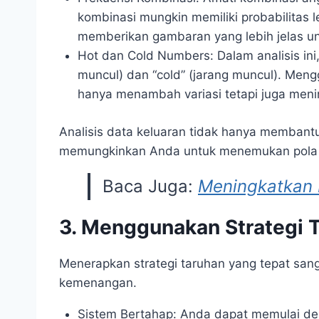
kombinasi mungkin memiliki probabilitas 
memberikan gambaran yang lebih jelas un
Hot dan Cold Numbers: Dalam analisis ini
muncul) dan “cold” (jarang muncul). Meng
hanya menambah variasi tetapi juga men
Analisis data keluaran tidak hanya membant
memungkinkan Anda untuk menemukan pola 
Baca Juga:
Meningkatkan 
3. Menggunakan Strategi 
Menerapkan strategi taruhan yang tepat san
kemenangan.
Sistem Bertahap: Anda dapat memulai den