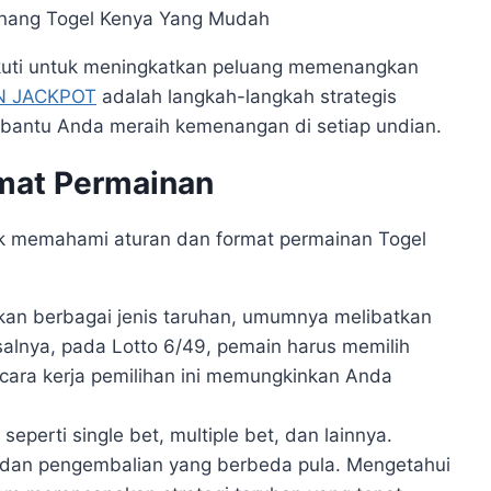
kuti untuk meningkatkan peluang memenangkan
N JACKPOT
adalah langkah-langkah strategis
bantu Anda meraih kemenangan di setiap undian.
mat Permainan
uk memahami aturan dan format permainan Togel
an berbagai jenis taruhan, umumnya melibatkan
isalnya, pada Lotto 6/49, pemain harus memilih
cara kerja pemilihan ini memungkinkan Anda
eperti single bet, multiple bet, dan lainnya.
dan pengembalian yang berbeda pula. Mengetahui