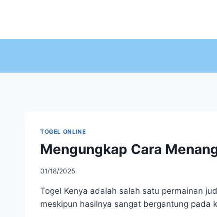
Skip
to
content
TOGEL ONLINE
Mengungkap Cara Menang
01/18/2025
Togel Kenya adalah salah satu permainan ju
meskipun hasilnya sangat bergantung pada 