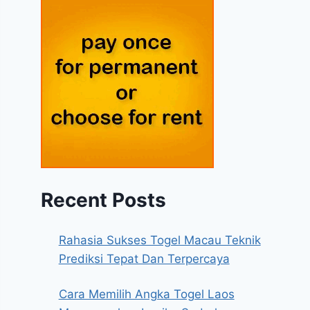
Recent Posts
Rahasia Sukses Togel Macau Teknik
Prediksi Tepat Dan Terpercaya
Cara Memilih Angka Togel Laos