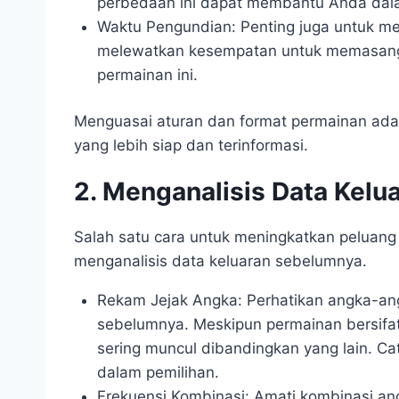
perbedaan ini dapat membantu Anda dala
Waktu Pengundian: Penting juga untuk me
melewatkan kesempatan untuk memasang 
permainan ini.
Menguasai aturan dan format permainan ada
yang lebih siap dan terinformasi.
2. Menganalisis Data Kel
Salah satu cara untuk meningkatkan pelua
menganalisis data keluaran sebelumnya.
Rekam Jejak Angka: Perhatikan angka-ang
sebelumnya. Meskipun permainan bersifat
sering muncul dibandingkan yang lain. C
dalam pemilihan.
Frekuensi Kombinasi: Amati kombinasi a