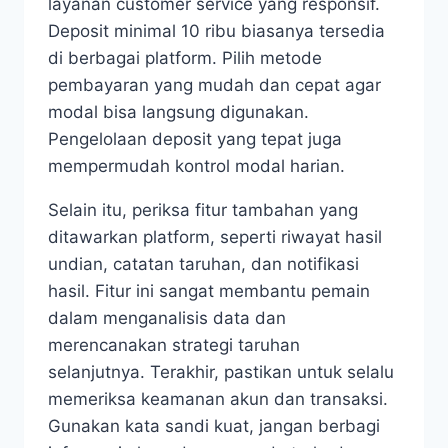
layanan customer service yang responsif.
Deposit minimal 10 ribu biasanya tersedia
di berbagai platform. Pilih metode
pembayaran yang mudah dan cepat agar
modal bisa langsung digunakan.
Pengelolaan deposit yang tepat juga
mempermudah kontrol modal harian.
Selain itu, periksa fitur tambahan yang
ditawarkan platform, seperti riwayat hasil
undian, catatan taruhan, dan notifikasi
hasil. Fitur ini sangat membantu pemain
dalam menganalisis data dan
merencanakan strategi taruhan
selanjutnya. Terakhir, pastikan untuk selalu
memeriksa keamanan akun dan transaksi.
Gunakan kata sandi kuat, jangan berbagi