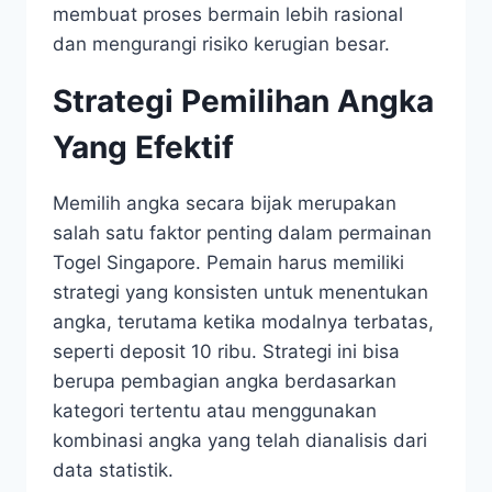
membuat proses bermain lebih rasional
dan mengurangi risiko kerugian besar.
Strategi Pemilihan Angka
Yang Efektif
Memilih angka secara bijak merupakan
salah satu faktor penting dalam permainan
Togel Singapore. Pemain harus memiliki
strategi yang konsisten untuk menentukan
angka, terutama ketika modalnya terbatas,
seperti deposit 10 ribu. Strategi ini bisa
berupa pembagian angka berdasarkan
kategori tertentu atau menggunakan
kombinasi angka yang telah dianalisis dari
data statistik.