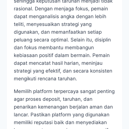
sehingga keputusan taruhan menjadi tidak
rasional. Dengan menjaga fokus, pemain
dapat menganalisis angka dengan lebih
teliti, menyesuaikan strategi yang
digunakan, dan memanfaatkan setiap
peluang secara optimal. Selain itu, disiplin
dan fokus membantu membangun
kebiasaan positif dalam bermain. Pemain
dapat mencatat hasil harian, meninjau
strategi yang efektif, dan secara konsisten
mengikuti rencana taruhan.
Memilih platform terpercaya sangat penting
agar proses deposit, taruhan, dan
penarikan kemenangan berjalan aman dan
lancar. Pastikan platform yang digunakan
memiliki reputasi baik dan menyediakan