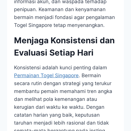
informasi akun, dan waspada terhadap
penipuan. Keamanan dan kenyamanan
bermain menjadi fondasi agar pengalaman
Togel Singapore tetap menyenangkan.
Menjaga Konsistensi dan
Evaluasi Setiap Hari
Konsistensi adalah kunci penting dalam
Permainan Togel Singapore
. Bermain
secara rutin dengan strategi yang terukur
membantu pemain memahami tren angka
dan melihat pola kemenangan atau
kerugian dari waktu ke waktu. Dengan
catatan harian yang baik, keputusan
taruhan menjadi lebih rasional dan tidak
semata-mata bergantung pada insting.