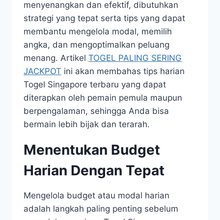
menyenangkan dan efektif, dibutuhkan
strategi yang tepat serta tips yang dapat
membantu mengelola modal, memilih
angka, dan mengoptimalkan peluang
menang. Artikel
TOGEL PALING SERING
JACKPOT
ini akan membahas tips harian
Togel Singapore terbaru yang dapat
diterapkan oleh pemain pemula maupun
berpengalaman, sehingga Anda bisa
bermain lebih bijak dan terarah.
Menentukan Budget
Harian Dengan Tepat
Mengelola budget atau modal harian
adalah langkah paling penting sebelum