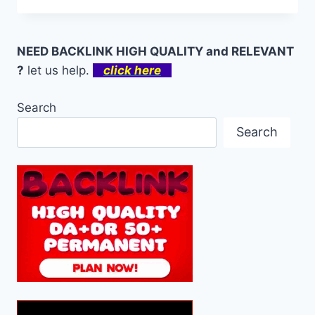
NEED BACKLINK HIGH QUALITY and RELEVANT
?
let us help.
click here
Search
Search