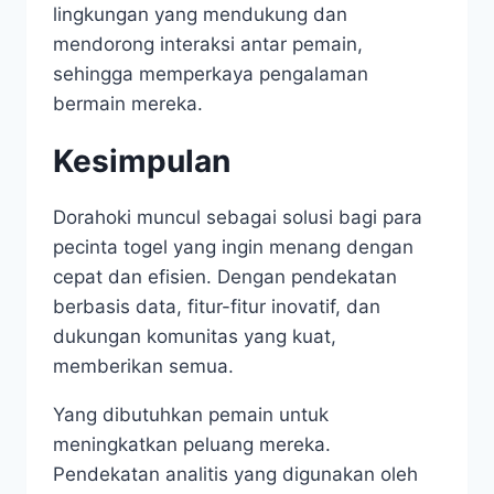
lingkungan yang mendukung dan
mendorong interaksi antar pemain,
sehingga memperkaya pengalaman
bermain mereka.
Kesimpulan
Dorahoki muncul sebagai solusi bagi para
pecinta togel yang ingin menang dengan
cepat dan efisien. Dengan pendekatan
berbasis data, fitur-fitur inovatif, dan
dukungan komunitas yang kuat,
memberikan semua.
Yang dibutuhkan pemain untuk
meningkatkan peluang mereka.
Pendekatan analitis yang digunakan oleh