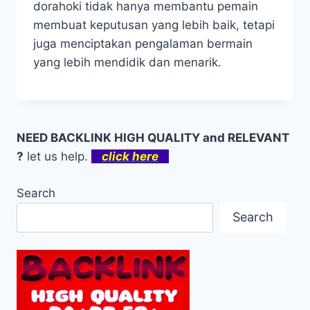
dorahoki tidak hanya membantu pemain
membuat keputusan yang lebih baik, tetapi
juga menciptakan pengalaman bermain
yang lebih mendidik dan menarik.
NEED BACKLINK HIGH QUALITY and RELEVANT
?
let us help.
click here
Search
Search