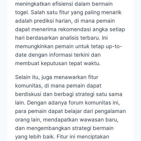
meningkatkan efisiensi dalam bermain
togel. Salah satu fitur yang paling menarik
adalah prediksi harian, di mana pemain
dapat menerima rekomendasi angka setiap
hari berdasarkan analisis terbaru. Ini
memungkinkan pemain untuk tetap up-to-
date dengan informasi terkini dan
membuat keputusan tepat waktu.
Selain itu, juga menawarkan fitur
komunitas, di mana pemain dapat
berdiskusi dan berbagi strategi satu sama
lain. Dengan adanya forum komunitas ini,
para pemain dapat belajar dari pengalaman
orang lain, mendapatkan wawasan baru,
dan mengembangkan strategi bermain
yang lebih baik. Fitur ini menciptakan