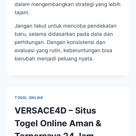
dalam mengembangkan strategi yang lebih
tajam.
Jangan takut untuk mencoba pendekatan
baru, selama didasarkan pada data dan
perhitungan. Dengan konsistensi dan
evaluasi yang rutin, keberuntungan bisa
berubah menjadi peluang nyata.
TOGEL ONLINE
VERSACE4D – Situs
Togel Online Aman &
Terpercaya 24 Jam