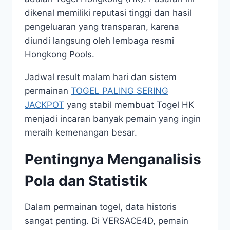
dikenal memiliki reputasi tinggi dan hasil
pengeluaran yang transparan, karena
diundi langsung oleh lembaga resmi
Hongkong Pools.
Jadwal result malam hari dan sistem
permainan
TOGEL PALING SERING
JACKPOT
yang stabil membuat Togel HK
menjadi incaran banyak pemain yang ingin
meraih kemenangan besar.
Pentingnya Menganalisis
Pola dan Statistik
Dalam permainan togel, data historis
sangat penting. Di VERSACE4D, pemain