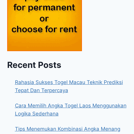
Recent Posts
Rahasia Sukses Togel Macau Teknik Prediksi
Tepat Dan Terpercaya
Cara Memilih Angka Togel Laos Menggunakan
Logika Sederhana
Tips Menemukan Kombinasi Angka Menang