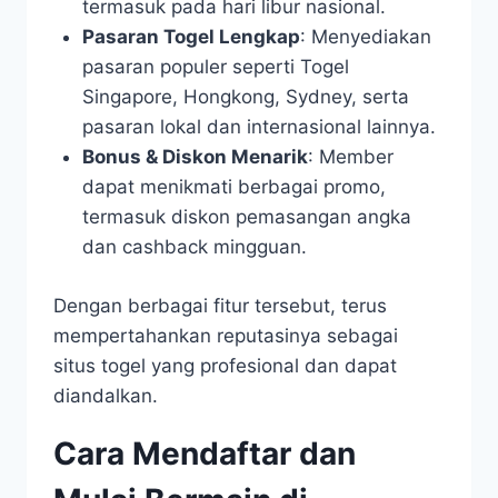
termasuk pada hari libur nasional.
Pasaran Togel Lengkap
: Menyediakan
pasaran populer seperti Togel
Singapore, Hongkong, Sydney, serta
pasaran lokal dan internasional lainnya.
Bonus & Diskon Menarik
: Member
dapat menikmati berbagai promo,
termasuk diskon pemasangan angka
dan cashback mingguan.
Dengan berbagai fitur tersebut, terus
mempertahankan reputasinya sebagai
situs togel yang profesional dan dapat
diandalkan.
Cara Mendaftar dan