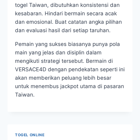
togel Taiwan, dibutuhkan konsistensi dan
kesabaran. Hindari bermain secara acak
dan emosional. Buat catatan angka pilihan
dan evaluasi hasil dari setiap taruhan.
Pemain yang sukses biasanya punya pola
main yang jelas dan disiplin dalam
mengikuti strategi tersebut. Bermain di
VERSACE4D dengan pendekatan seperti ini
akan memberikan peluang lebih besar
untuk menembus jackpot utama di pasaran
Taiwan.
TOGEL ONLINE