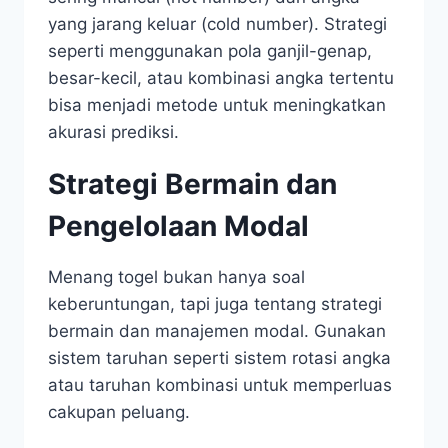
yang jarang keluar (cold number). Strategi
seperti menggunakan pola ganjil-genap,
besar-kecil, atau kombinasi angka tertentu
bisa menjadi metode untuk meningkatkan
akurasi prediksi.
Strategi Bermain dan
Pengelolaan Modal
Menang togel bukan hanya soal
keberuntungan, tapi juga tentang strategi
bermain dan manajemen modal. Gunakan
sistem taruhan seperti sistem rotasi angka
atau taruhan kombinasi untuk memperluas
cakupan peluang.