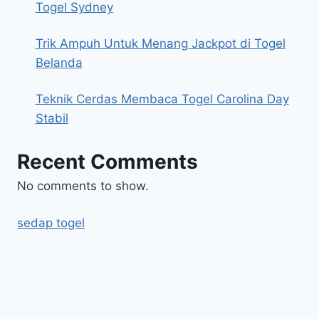
Togel Sydney
Trik Ampuh Untuk Menang Jackpot di Togel
Belanda
Teknik Cerdas Membaca Togel Carolina Day
Stabil
Recent Comments
No comments to show.
sedap togel