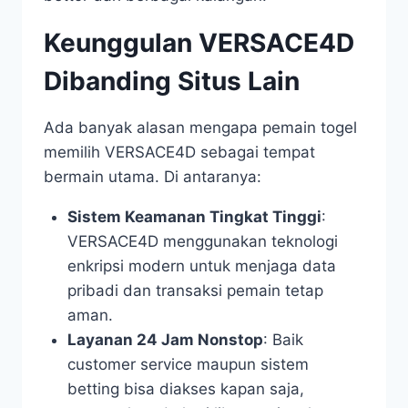
Keunggulan VERSACE4D
Dibanding Situs Lain
Ada banyak alasan mengapa pemain togel
memilih VERSACE4D sebagai tempat
bermain utama. Di antaranya:
Sistem Keamanan Tingkat Tinggi
:
VERSACE4D menggunakan teknologi
enkripsi modern untuk menjaga data
pribadi dan transaksi pemain tetap
aman.
Layanan 24 Jam Nonstop
: Baik
customer service maupun sistem
betting bisa diakses kapan saja,