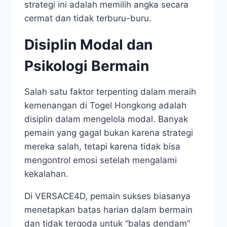
strategi ini adalah memilih angka secara
cermat dan tidak terburu-buru.
Disiplin Modal dan
Psikologi Bermain
Salah satu faktor terpenting dalam meraih
kemenangan di Togel Hongkong adalah
disiplin dalam mengelola modal. Banyak
pemain yang gagal bukan karena strategi
mereka salah, tetapi karena tidak bisa
mengontrol emosi setelah mengalami
kekalahan.
Di VERSACE4D, pemain sukses biasanya
menetapkan batas harian dalam bermain
dan tidak tergoda untuk “balas dendam”