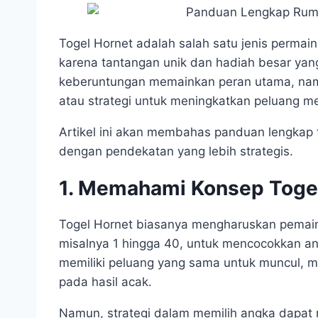
Togel Hornet adalah salah satu jenis permai
karena tantangan unik dan hadiah besar yang
keberuntungan memainkan peran utama, n
atau strategi untuk meningkatkan peluang m
Artikel ini akan membahas panduan lengkap 
dengan pendekatan yang lebih strategis.
1. Memahami Konsep Toge
Togel Hornet biasanya mengharuskan pemain 
misalnya 1 hingga 40, untuk mencocokkan an
memiliki peluang yang sama untuk muncul, 
pada hasil acak.
Namun, strategi dalam memilih angka dapat 