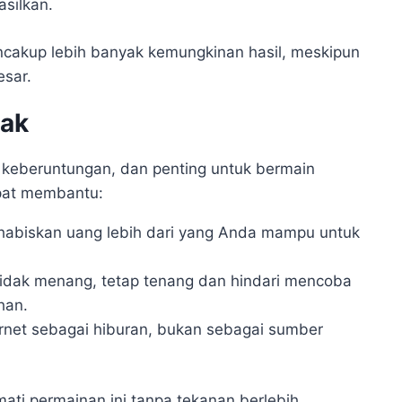
asilkan.
ncakup lebih banyak kemungkinan hasil, meskipun
esar.
jak
keberuntungan, dan penting untuk bermain
apat membantu:
biskan uang lebih dari yang Anda mampu untuk
idak menang, tetap tenang dan hindari mencoba
han.
rnet sebagai hiburan, bukan sebagai sumber
ti permainan ini tanpa tekanan berlebih.