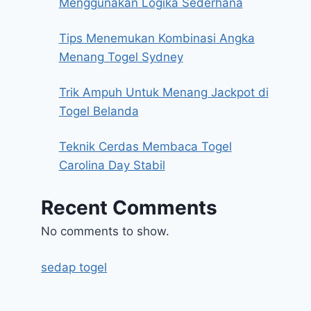
Menggunakan Logika Sederhana
Tips Menemukan Kombinasi Angka
Menang Togel Sydney
Trik Ampuh Untuk Menang Jackpot di
Togel Belanda
Teknik Cerdas Membaca Togel
Carolina Day Stabil
Recent Comments
No comments to show.
sedap togel