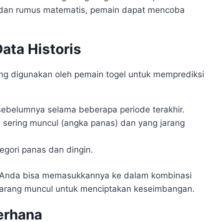
 dan rumus matematis, pemain dapat mencoba
ata Historis
ring digunakan oleh pemain togel untuk memprediksi
sebelumnya selama beberapa periode terakhir.
 sering muncul (angka panas) dan yang jarang
egori panas dan dingin.
l, Anda bisa memasukkannya ke dalam kombinasi
arang muncul untuk menciptakan keseimbangan.
erhana