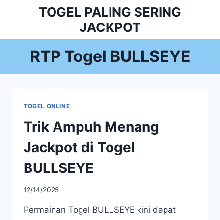
Skip
TOGEL PALING SERING
to
JACKPOT
content
RTP Togel BULLSEYE
TOGEL ONLINE
Trik Ampuh Menang
Jackpot di Togel
BULLSEYE
12/14/2025
Permainan Togel BULLSEYE kini dapat