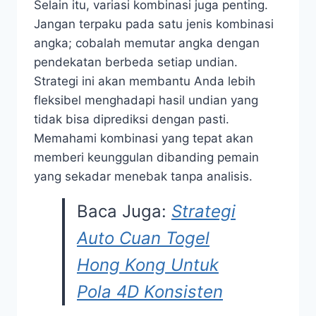
Selain itu, variasi kombinasi juga penting.
Jangan terpaku pada satu jenis kombinasi
angka; cobalah memutar angka dengan
pendekatan berbeda setiap undian.
Strategi ini akan membantu Anda lebih
fleksibel menghadapi hasil undian yang
tidak bisa diprediksi dengan pasti.
Memahami kombinasi yang tepat akan
memberi keunggulan dibanding pemain
yang sekadar menebak tanpa analisis.
Baca Juga:
Strategi
Auto Cuan Togel
Hong Kong Untuk
Pola 4D Konsisten