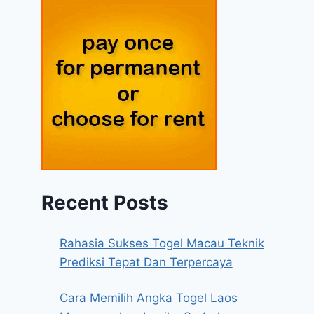
Recent Posts
Rahasia Sukses Togel Macau Teknik
Prediksi Tepat Dan Terpercaya
Cara Memilih Angka Togel Laos