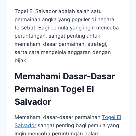
Togel El Salvador adalah salah satu
permainan angka yang populer di negara
tersebut. Bagi pemula yang ingin mencoba
peruntungan, sangat penting untuk
memahami dasar permainan, strategi,
serta cara mengelola anggaran dengan
bijak.
Memahami Dasar-Dasar
Permainan Togel El
Salvador
Memahami dasar-dasar permainan
Togel El
Salvador
sangat penting bagi pemula yang
ingin mencoba peruntungan dalam