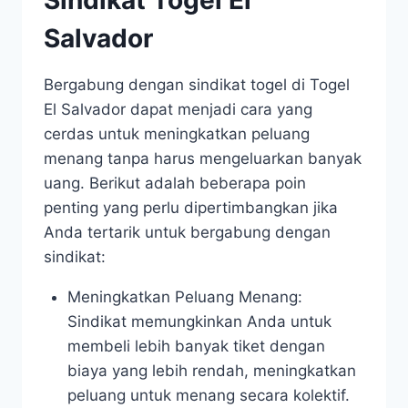
Salvador
Bergabung dengan sindikat togel di Togel
El Salvador dapat menjadi cara yang
cerdas untuk meningkatkan peluang
menang tanpa harus mengeluarkan banyak
uang. Berikut adalah beberapa poin
penting yang perlu dipertimbangkan jika
Anda tertarik untuk bergabung dengan
sindikat:
Meningkatkan Peluang Menang:
Sindikat memungkinkan Anda untuk
membeli lebih banyak tiket dengan
biaya yang lebih rendah, meningkatkan
peluang untuk menang secara kolektif.