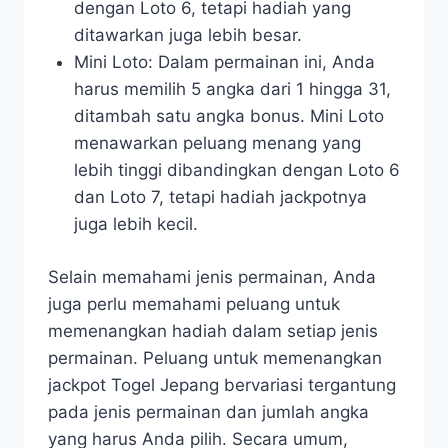
dengan Loto 6, tetapi hadiah yang
ditawarkan juga lebih besar.
Mini Loto: Dalam permainan ini, Anda
harus memilih 5 angka dari 1 hingga 31,
ditambah satu angka bonus. Mini Loto
menawarkan peluang menang yang
lebih tinggi dibandingkan dengan Loto 6
dan Loto 7, tetapi hadiah jackpotnya
juga lebih kecil.
Selain memahami jenis permainan, Anda
juga perlu memahami peluang untuk
memenangkan hadiah dalam setiap jenis
permainan. Peluang untuk memenangkan
jackpot Togel Jepang bervariasi tergantung
pada jenis permainan dan jumlah angka
yang harus Anda pilih. Secara umum,