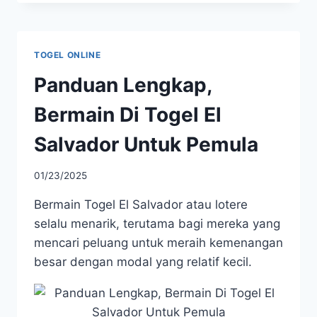
TOGEL ONLINE
Panduan Lengkap,
Bermain Di Togel El
Salvador Untuk Pemula
01/23/2025
Bermain Togel El Salvador atau lotere
selalu menarik, terutama bagi mereka yang
mencari peluang untuk meraih kemenangan
besar dengan modal yang relatif kecil.