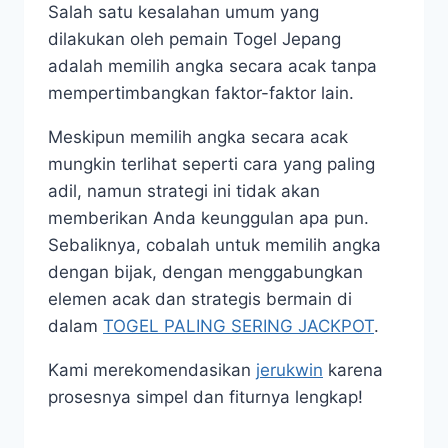
Salah satu kesalahan umum yang
dilakukan oleh pemain Togel Jepang
adalah memilih angka secara acak tanpa
mempertimbangkan faktor-faktor lain.
Meskipun memilih angka secara acak
mungkin terlihat seperti cara yang paling
adil, namun strategi ini tidak akan
memberikan Anda keunggulan apa pun.
Sebaliknya, cobalah untuk memilih angka
dengan bijak, dengan menggabungkan
elemen acak dan strategis bermain di
dalam
TOGEL PALING SERING JACKPOT
.
Kami merekomendasikan
jerukwin
karena
prosesnya simpel dan fiturnya lengkap!