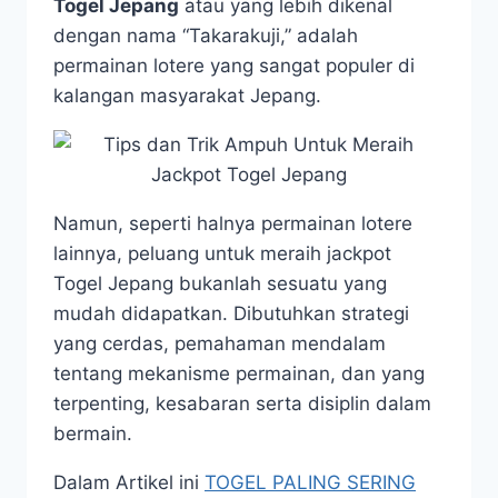
Togel Jepang
atau yang lebih dikenal
dengan nama “Takarakuji,” adalah
permainan lotere yang sangat populer di
kalangan masyarakat Jepang.
Namun, seperti halnya permainan lotere
lainnya, peluang untuk meraih jackpot
Togel Jepang bukanlah sesuatu yang
mudah didapatkan. Dibutuhkan strategi
yang cerdas, pemahaman mendalam
tentang mekanisme permainan, dan yang
terpenting, kesabaran serta disiplin dalam
bermain.
Dalam Artikel ini
TOGEL PALING SERING