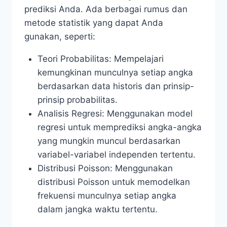
prediksi Anda. Ada berbagai rumus dan
metode statistik yang dapat Anda
gunakan, seperti:
Teori Probabilitas: Mempelajari
kemungkinan munculnya setiap angka
berdasarkan data historis dan prinsip-
prinsip probabilitas.
Analisis Regresi: Menggunakan model
regresi untuk memprediksi angka-angka
yang mungkin muncul berdasarkan
variabel-variabel independen tertentu.
Distribusi Poisson: Menggunakan
distribusi Poisson untuk memodelkan
frekuensi munculnya setiap angka
dalam jangka waktu tertentu.