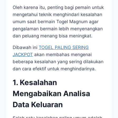
Oleh karena itu, penting bagi pemain untuk
mengetahui teknik menghindari kesalahan
umum saat bermain Togel Magnum agar
pengalaman bermain lebih menyenangkan
dan peluang menang bisa meningkat.
Dibawah ini
TOGEL PALING SERING
JACKPOT
akan membahas mengenai
beberapa kesalahan yang sering dilakukan
dan cara efektif untuk menghindarinya.
1. Kesalahan
Mengabaikan Analisa
Data Keluaran