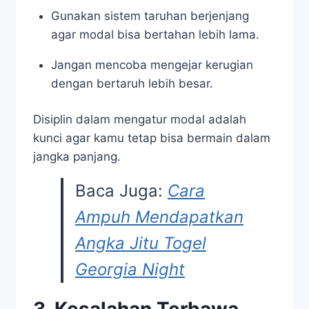
Gunakan sistem taruhan berjenjang
agar modal bisa bertahan lebih lama.
Jangan mencoba mengejar kerugian
dengan bertaruh lebih besar.
Disiplin dalam mengatur modal adalah
kunci agar kamu tetap bisa bermain dalam
jangka panjang.
Baca Juga:
Cara
Ampuh Mendapatkan
Angka Jitu Togel
Georgia Night