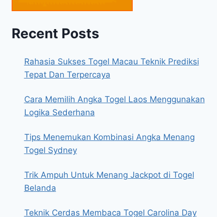
Recent Posts
Rahasia Sukses Togel Macau Teknik Prediksi
Tepat Dan Terpercaya
Cara Memilih Angka Togel Laos Menggunakan
Logika Sederhana
Tips Menemukan Kombinasi Angka Menang
Togel Sydney
Trik Ampuh Untuk Menang Jackpot di Togel
Belanda
Teknik Cerdas Membaca Togel Carolina Day