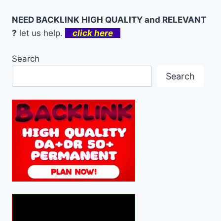
NEED BACKLINK HIGH QUALITY and RELEVANT
?
let us help.
click here
Search
Search