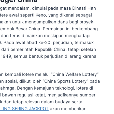
angat mendalam, dimulai pada masa Dinasti Han
ere awal seperti Keno, yang dikenal sebagai
gunakan untuk mengumpulkan dana bagi proyek-
embok Besar China. Permainan ini berkembang
M) dan terus dimainkan meskipun menghadapi
). Pada awal abad ke-20, perjudian, termasuk
dari pemerintah Republik China, tetapi setelah
 1949, semua bentuk perjudian dilarang karena
kembali lotere melalui “China Welfare Lottery”
osial, diikuti oleh “China Sports Lottery” pada
ahraga. Dengan kemajuan teknologi, lotere di
 di bawah regulasi ketat, menjadikannya sumber
ik dan tetap relevan dalam budaya serta
LING SERING JACKPOT
akan memberikan