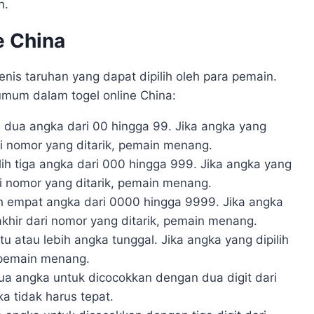
n.
e China
nis taruhan yang dapat dipilih oleh para pemain.
umum dalam togel online China:
 dua angka dari 00 hingga 99. Jika angka yang
ari nomor yang ditarik, pemain menang.
h tiga angka dari 000 hingga 999. Jika angka yang
ari nomor yang ditarik, pemain menang.
h empat angka dari 0000 hingga 9999. Jika angka
akhir dari nomor yang ditarik, pemain menang.
u atau lebih angka tunggal. Jika angka yang dipilih
 pemain menang.
a angka untuk dicocokkan dengan dua digit dari
ka tidak harus tepat.