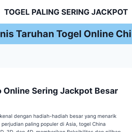
TOGEL PALING SERING JACKPOT
nis Taruhan Togel Online Ch
o Online Sering Jackpot Besar
dikenal dengan hadiah-hadiah besar yang menarik
perjudian paling populer di Asia, togel China
, 3D, dan 4D, memberikan fleksibilitas dan pilihan