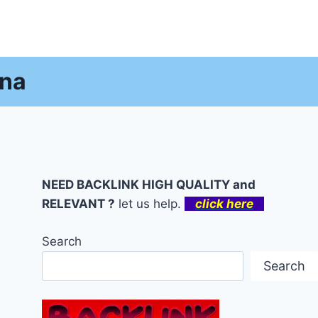
ina
NEED BACKLINK HIGH QUALITY and
RELEVANT ?
let us help.
click here
Search
Search