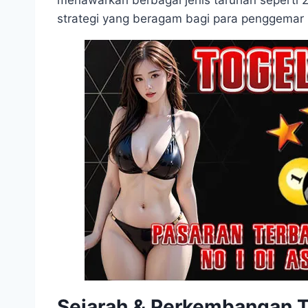
strategi yang beragam bagi para penggemar l
Sejarah & Perkembangan T