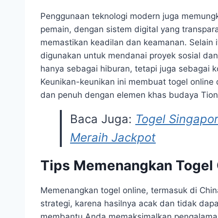
Penggunaan teknologi modern juga memungk
pemain, dengan sistem digital yang transpara
memastikan keadilan dan keamanan. Selain itu
digunakan untuk mendanai proyek sosial dan 
hanya sebagai hiburan, tetapi juga sebagai
Keunikan-keunikan ini membuat togel online
dan penuh dengan elemen khas budaya Tion
Baca Juga:
Togel Singapo
Meraih Jackpot
Tips Memenangkan Togel 
Memenangkan togel online, termasuk di Chin
strategi, karena hasilnya acak dan tidak dap
membantu Anda memaksimalkan pengalaman