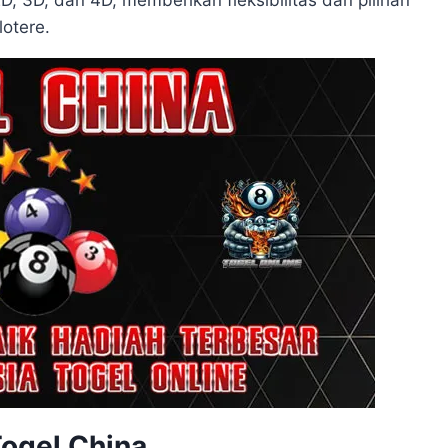
otere.
ogel China