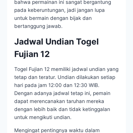
bahwa permainan ini sangat bergantung
pada keberuntungan, jadi jangan lupa
untuk bermain dengan bijak dan
bertanggung jawab.
Jadwal Undian Togel
Fujian 12
Togel Fujian 12 memiliki jadwal undian yang
tetap dan teratur. Undian dilakukan setiap
hari pada jam 12:00 dan 12:30 WIB.
Dengan adanya jadwal tetap ini, pemain
dapat merencanakan taruhan mereka
dengan lebih baik dan tidak ketinggalan
untuk mengikuti undian.
Mengingat pentingnya waktu dalam