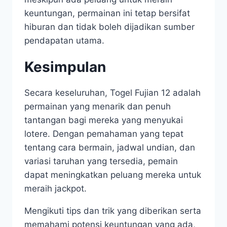
keuntungan, permainan ini tetap bersifat
hiburan dan tidak boleh dijadikan sumber
pendapatan utama.
Kesimpulan
Secara keseluruhan, Togel Fujian 12 adalah
permainan yang menarik dan penuh
tantangan bagi mereka yang menyukai
lotere. ​Dengan pemahaman yang tepat
tentang cara bermain, jadwal undian, dan
variasi taruhan yang tersedia, pemain
dapat meningkatkan peluang mereka untuk
meraih jackpot.​
Mengikuti tips dan trik yang diberikan serta
memahami potensi keuntungan yang ada,