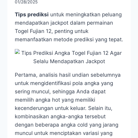
01/28/2025
Tips prediksi
untuk meningkatkan peluang
mendapatkan jackpot dalam permainan
Togel Fujian 12, penting untuk
memanfaatkan metode prediksi yang tepat.​
Pertama, analisis hasil undian sebelumnya
untuk mengidentifikasi pola angka yang
sering muncul, sehingga Anda dapat
memilih angka hot yang memiliki
kecenderungan untuk keluar. Selain itu,
kombinasikan angka-angka tersebut
dengan beberapa angka cold yang jarang
muncul untuk menciptakan variasi yang