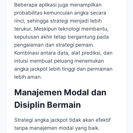
Beberapa aplikasi juga menampilkan
probabilitas kemunculan angka secara
rinci, sehingga strategi menjadi lebih
terukur. Meskipun teknologi membantu,
keputusan akhir tetap bergantung pada
pengalaman dan strategi pemain.
Kombinasi antara data, alat prediksi, dan
intuisi membuat peluang menemukan
angka jackpot lebih tinggi dan permainan
lebih aman.
Manajemen Modal dan
Disiplin Bermain
Strategi angka jackpot tidak akan efektif
tanpa manajemen modal yang baik.