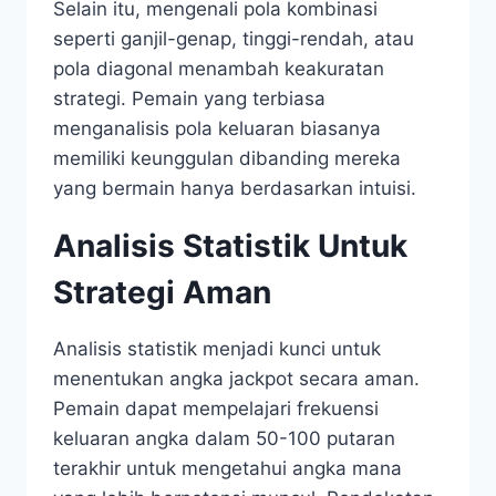
Selain itu, mengenali pola kombinasi
seperti ganjil-genap, tinggi-rendah, atau
pola diagonal menambah keakuratan
strategi. Pemain yang terbiasa
menganalisis pola keluaran biasanya
memiliki keunggulan dibanding mereka
yang bermain hanya berdasarkan intuisi.
Analisis Statistik Untuk
Strategi Aman
Analisis statistik menjadi kunci untuk
menentukan angka jackpot secara aman.
Pemain dapat mempelajari frekuensi
keluaran angka dalam 50-100 putaran
terakhir untuk mengetahui angka mana