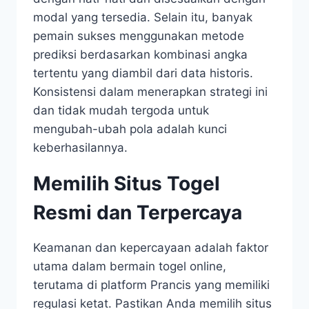
modal yang tersedia. Selain itu, banyak
pemain sukses menggunakan metode
prediksi berdasarkan kombinasi angka
tertentu yang diambil dari data historis.
Konsistensi dalam menerapkan strategi ini
dan tidak mudah tergoda untuk
mengubah-ubah pola adalah kunci
keberhasilannya.
Memilih Situs Togel
Resmi dan Terpercaya
Keamanan dan kepercayaan adalah faktor
utama dalam bermain togel online,
terutama di platform Prancis yang memiliki
regulasi ketat. Pastikan Anda memilih situs