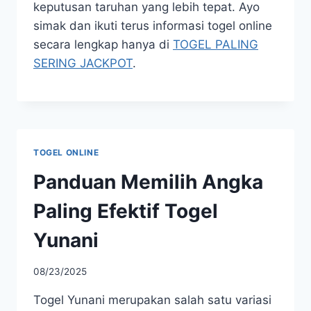
keputusan taruhan yang lebih tepat. Ayo
simak dan ikuti terus informasi togel online
secara lengkap hanya di
TOGEL PALING
SERING JACKPOT
.
TOGEL ONLINE
Panduan Memilih Angka
Paling Efektif Togel
Yunani
08/23/2025
Togel Yunani merupakan salah satu variasi