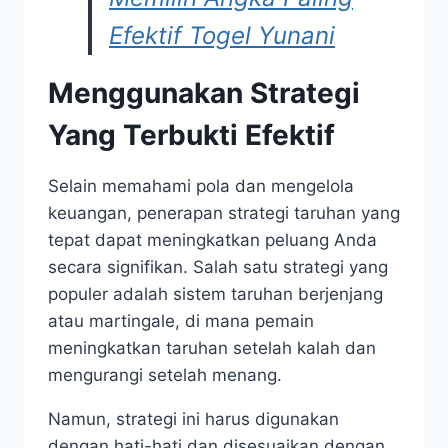
Efektif Togel Yunani
Menggunakan Strategi
Yang Terbukti Efektif
Selain memahami pola dan mengelola
keuangan, penerapan strategi taruhan yang
tepat dapat meningkatkan peluang Anda
secara signifikan. Salah satu strategi yang
populer adalah sistem taruhan berjenjang
atau martingale, di mana pemain
meningkatkan taruhan setelah kalah dan
mengurangi setelah menang.
Namun, strategi ini harus digunakan
dengan hati-hati dan disesuaikan dengan