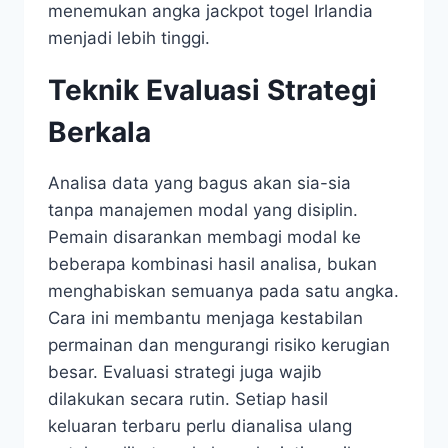
menemukan angka jackpot togel Irlandia
menjadi lebih tinggi.
Teknik Evaluasi Strategi
Berkala
Analisa data yang bagus akan sia-sia
tanpa manajemen modal yang disiplin.
Pemain disarankan membagi modal ke
beberapa kombinasi hasil analisa, bukan
menghabiskan semuanya pada satu angka.
Cara ini membantu menjaga kestabilan
permainan dan mengurangi risiko kerugian
besar. Evaluasi strategi juga wajib
dilakukan secara rutin. Setiap hasil
keluaran terbaru perlu dianalisa ulang