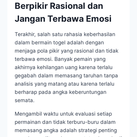
Berpikir Rasional dan
Jangan Terbawa Emosi
Terakhir, salah satu rahasia keberhasilan
dalam bermain togel adalah dengan
menjaga pola pikir yang rasional dan tidak
terbawa emosi. Banyak pemain yang
akhirnya kehilangan uang karena terlalu
gegabah dalam memasang taruhan tanpa
analisis yang matang atau karena terlalu
berharap pada angka keberuntungan
semata.
Mengambil waktu untuk evaluasi setiap
permainan dan tidak terburu-buru dalam
memasang angka adalah strategi penting