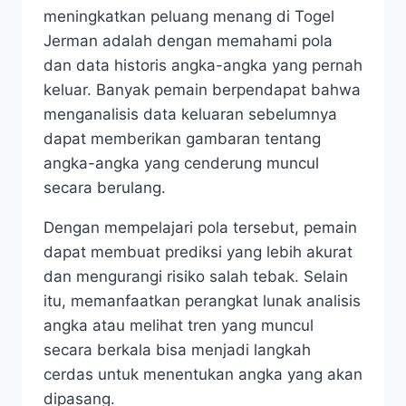
meningkatkan peluang menang di Togel
Jerman adalah dengan memahami pola
dan data historis angka-angka yang pernah
keluar. Banyak pemain berpendapat bahwa
menganalisis data keluaran sebelumnya
dapat memberikan gambaran tentang
angka-angka yang cenderung muncul
secara berulang.
Dengan mempelajari pola tersebut, pemain
dapat membuat prediksi yang lebih akurat
dan mengurangi risiko salah tebak. Selain
itu, memanfaatkan perangkat lunak analisis
angka atau melihat tren yang muncul
secara berkala bisa menjadi langkah
cerdas untuk menentukan angka yang akan
dipasang.