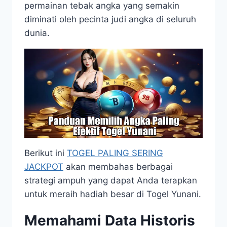
permainan tebak angka yang semakin
diminati oleh pecinta judi angka di seluruh
dunia.
Berikut ini
TOGEL PALING SERING
JACKPOT
akan membahas berbagai
strategi ampuh yang dapat Anda terapkan
untuk meraih hadiah besar di Togel Yunani.
Memahami Data Historis