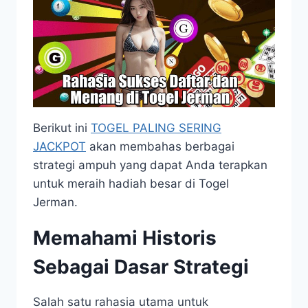
Berikut ini
TOGEL PALING SERING
JACKPOT
akan membahas berbagai
strategi ampuh yang dapat Anda terapkan
untuk meraih hadiah besar di Togel
Jerman.
Memahami Historis
Sebagai Dasar Strategi
Salah satu rahasia utama untuk