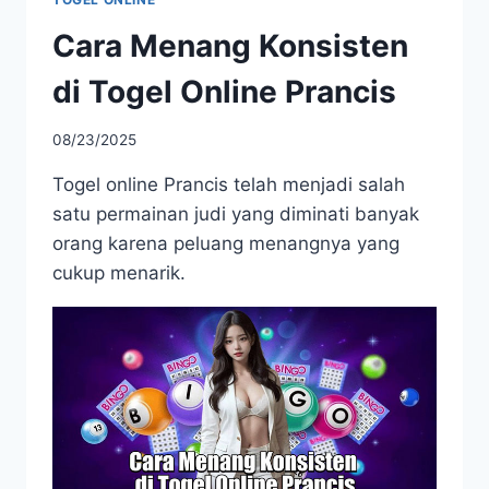
Cara Menang Konsisten
di Togel Online Prancis
08/23/2025
Togel online Prancis telah menjadi salah
satu permainan judi yang diminati banyak
orang karena peluang menangnya yang
cukup menarik.