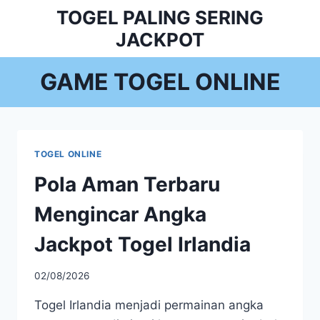
Skip
TOGEL PALING SERING
to
JACKPOT
content
GAME TOGEL ONLINE
TOGEL ONLINE
Pola Aman Terbaru
Mengincar Angka
Jackpot Togel Irlandia
02/08/2026
Togel Irlandia menjadi permainan angka