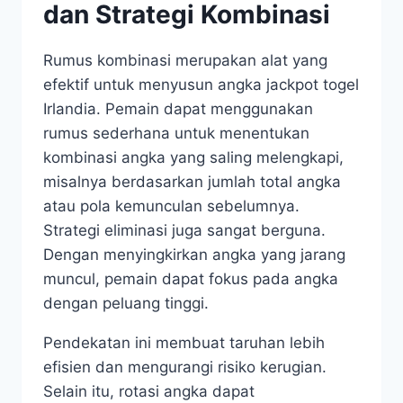
dan Strategi Kombinasi
Rumus kombinasi merupakan alat yang
efektif untuk menyusun angka jackpot togel
Irlandia. Pemain dapat menggunakan
rumus sederhana untuk menentukan
kombinasi angka yang saling melengkapi,
misalnya berdasarkan jumlah total angka
atau pola kemunculan sebelumnya.
Strategi eliminasi juga sangat berguna.
Dengan menyingkirkan angka yang jarang
muncul, pemain dapat fokus pada angka
dengan peluang tinggi.
Pendekatan ini membuat taruhan lebih
efisien dan mengurangi risiko kerugian.
Selain itu, rotasi angka dapat