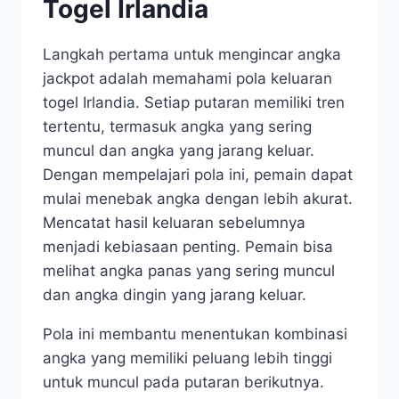
Togel Irlandia
Langkah pertama untuk mengincar angka
jackpot adalah memahami pola keluaran
togel Irlandia. Setiap putaran memiliki tren
tertentu, termasuk angka yang sering
muncul dan angka yang jarang keluar.
Dengan mempelajari pola ini, pemain dapat
mulai menebak angka dengan lebih akurat.
Mencatat hasil keluaran sebelumnya
menjadi kebiasaan penting. Pemain bisa
melihat angka panas yang sering muncul
dan angka dingin yang jarang keluar.
Pola ini membantu menentukan kombinasi
angka yang memiliki peluang lebih tinggi
untuk muncul pada putaran berikutnya.