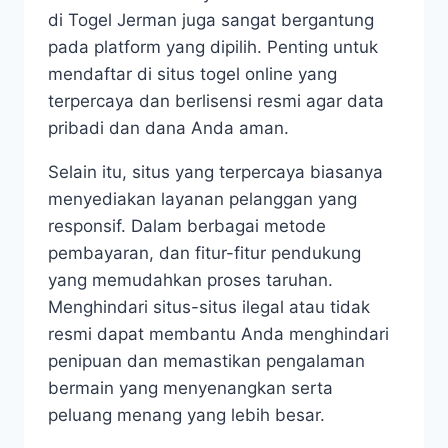
di Togel Jerman juga sangat bergantung
pada platform yang dipilih. Penting untuk
mendaftar di situs togel online yang
terpercaya dan berlisensi resmi agar data
pribadi dan dana Anda aman.
Selain itu, situs yang terpercaya biasanya
menyediakan layanan pelanggan yang
responsif. Dalam berbagai metode
pembayaran, dan fitur-fitur pendukung
yang memudahkan proses taruhan.
Menghindari situs-situs ilegal atau tidak
resmi dapat membantu Anda menghindari
penipuan dan memastikan pengalaman
bermain yang menyenangkan serta
peluang menang yang lebih besar.