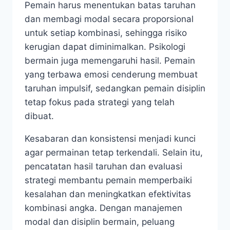
Pemain harus menentukan batas taruhan
dan membagi modal secara proporsional
untuk setiap kombinasi, sehingga risiko
kerugian dapat diminimalkan. Psikologi
bermain juga memengaruhi hasil. Pemain
yang terbawa emosi cenderung membuat
taruhan impulsif, sedangkan pemain disiplin
tetap fokus pada strategi yang telah
dibuat.
Kesabaran dan konsistensi menjadi kunci
agar permainan tetap terkendali. Selain itu,
pencatatan hasil taruhan dan evaluasi
strategi membantu pemain memperbaiki
kesalahan dan meningkatkan efektivitas
kombinasi angka. Dengan manajemen
modal dan disiplin bermain, peluang