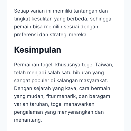
Setiap varian ini memiliki tantangan dan
tingkat kesulitan yang berbeda, sehingga
pemain bisa memilih sesuai dengan
preferensi dan strategi mereka.
Kesimpulan
Permainan togel, khususnya togel Taiwan,
telah menjadi salah satu hiburan yang
sangat populer di kalangan masyarakat. ​
Dengan sejarah yang kaya, cara bermain
yang mudah, fitur menarik, dan beragam
varian taruhan, togel menawarkan
pengalaman yang menyenangkan dan
menantang.​