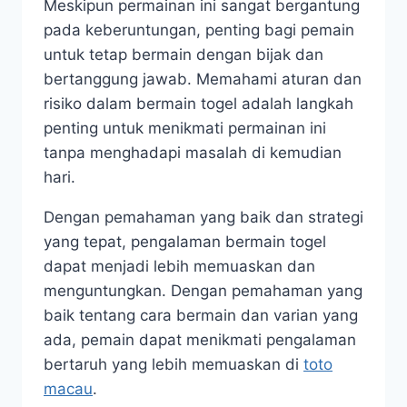
Meskipun permainan ini sangat bergantung
pada keberuntungan, penting bagi pemain
untuk tetap bermain dengan bijak dan
bertanggung jawab. Memahami aturan dan
risiko dalam bermain togel adalah langkah
penting untuk menikmati permainan ini
tanpa menghadapi masalah di kemudian
hari.
Dengan pemahaman yang baik dan strategi
yang tepat, pengalaman bermain togel
dapat menjadi lebih memuaskan dan
menguntungkan. Dengan pemahaman yang
baik tentang cara bermain dan varian yang
ada, pemain dapat menikmati pengalaman
bertaruh yang lebih memuaskan di
toto
macau
.