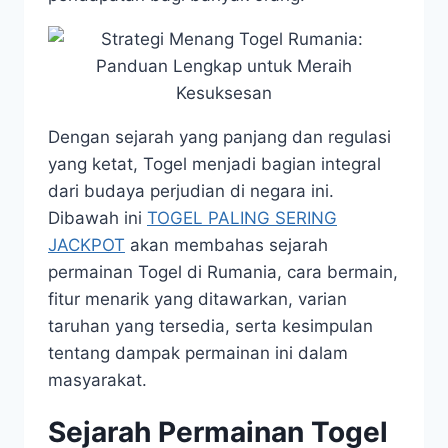
Dengan sejarah yang panjang dan regulasi
yang ketat, Togel menjadi bagian integral
dari budaya perjudian di negara ini.
Dibawah ini
TOGEL PALING SERING
JACKPOT
akan membahas sejarah
permainan Togel di Rumania, cara bermain,
fitur menarik yang ditawarkan, varian
taruhan yang tersedia, serta kesimpulan
tentang dampak permainan ini dalam
masyarakat.
Sejarah Permainan Togel