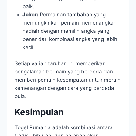
baik.
Joker:
Permainan tambahan yang
memungkinkan pemain memenangkan
hadiah dengan memilih angka yang
benar dari kombinasi angka yang lebih
kecil.
Setiap varian taruhan ini memberikan
pengalaman bermain yang berbeda dan
memberi pemain kesempatan untuk meraih
kemenangan dengan cara yang berbeda
pula.
Kesimpulan
Togel Rumania adalah kombinasi antara
tradisi, hiburan, dan harapan akan