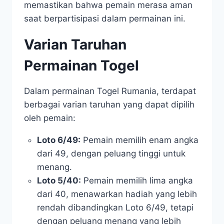
memastikan bahwa pemain merasa aman
saat berpartisipasi dalam permainan ini.
Varian Taruhan
Permainan Togel
Dalam permainan Togel Rumania, terdapat
berbagai varian taruhan yang dapat dipilih
oleh pemain:
Loto 6/49:
Pemain memilih enam angka
dari 49, dengan peluang tinggi untuk
menang.
Loto 5/40:
Pemain memilih lima angka
dari 40, menawarkan hadiah yang lebih
rendah dibandingkan Loto 6/49, tetapi
dengan peluang menang yang lebih