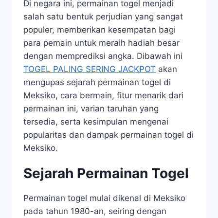
Di negara ini, permainan togel menjadi
salah satu bentuk perjudian yang sangat
populer, memberikan kesempatan bagi
para pemain untuk meraih hadiah besar
dengan memprediksi angka. Dibawah ini
TOGEL PALING SERING JACKPOT
akan
mengupas sejarah permainan togel di
Meksiko, cara bermain, fitur menarik dari
permainan ini, varian taruhan yang
tersedia, serta kesimpulan mengenai
popularitas dan dampak permainan togel di
Meksiko.
Sejarah Permainan Togel
Permainan togel mulai dikenal di Meksiko
pada tahun 1980-an, seiring dengan