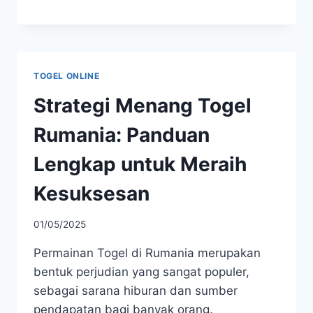
TOGEL ONLINE
Strategi Menang Togel
Rumania: Panduan
Lengkap untuk Meraih
Kesuksesan
01/05/2025
Permainan Togel di Rumania merupakan
bentuk perjudian yang sangat populer,
sebagai sarana hiburan dan sumber
pendapatan bagi banyak orang.