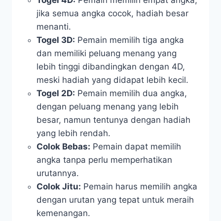
Togel 4D:
Pemain memilih empat angka;
jika semua angka cocok, hadiah besar
menanti.
Togel 3D:
Pemain memilih tiga angka
dan memiliki peluang menang yang
lebih tinggi dibandingkan dengan 4D,
meski hadiah yang didapat lebih kecil.
Togel 2D:
Pemain memilih dua angka,
dengan peluang menang yang lebih
besar, namun tentunya dengan hadiah
yang lebih rendah.
Colok Bebas:
Pemain dapat memilih
angka tanpa perlu memperhatikan
urutannya.
Colok Jitu:
Pemain harus memilih angka
dengan urutan yang tepat untuk meraih
kemenangan.