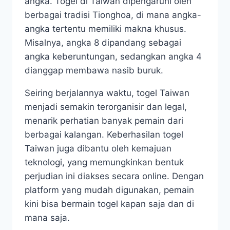
angka. Togel di Taiwan dipengaruhi oleh
berbagai tradisi Tionghoa, di mana angka-
angka tertentu memiliki makna khusus.
Misalnya, angka 8 dipandang sebagai
angka keberuntungan, sedangkan angka 4
dianggap membawa nasib buruk.
Seiring berjalannya waktu, togel Taiwan
menjadi semakin terorganisir dan legal,
menarik perhatian banyak pemain dari
berbagai kalangan. Keberhasilan togel
Taiwan juga dibantu oleh kemajuan
teknologi, yang memungkinkan bentuk
perjudian ini diakses secara online. Dengan
platform yang mudah digunakan, pemain
kini bisa bermain togel kapan saja dan di
mana saja.