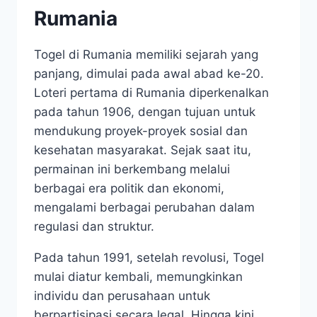
Rumania
Togel di Rumania memiliki sejarah yang
panjang, dimulai pada awal abad ke-20.
Loteri pertama di Rumania diperkenalkan
pada tahun 1906, dengan tujuan untuk
mendukung proyek-proyek sosial dan
kesehatan masyarakat. Sejak saat itu,
permainan ini berkembang melalui
berbagai era politik dan ekonomi,
mengalami berbagai perubahan dalam
regulasi dan struktur.
Pada tahun 1991, setelah revolusi, Togel
mulai diatur kembali, memungkinkan
individu dan perusahaan untuk
berpartisipasi secara legal. Hingga kini,