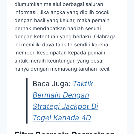
diumumkan melalui berbagai saluran
informasi. Jika angka yang dipilih cocok
dengan hasil yang keluar, maka pemain
berhak mendapatkan hadiah sesuai
dengan ketentuan yang berlaku. Olahraga
ini memiliki daya tarik tersendiri karena
memberi kesempatan kepada pemain
untuk meraih keuntungan yang besar
hanya dengan memasang taruhan kecil.
Baca Juga:
Taktik
Bermain Dengan
Strategi Jackpot Di
Togel Kanada 4D