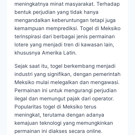
meningkatnya minat masyarakat. Terhadap
bentuk perjudian yang tidak hanya
mengandalkan keberuntungan tetapi juga
kemampuan memprediksi. Togel di Meksiko
terinspirasi dari berbagai jenis permainan
lotere yang menjadi tren di kawasan lain,
khususnya Amerika Latin.
Sejak saat itu, togel berkembang menjadi
industri yang signifikan, dengan pemerintah
Meksiko mulai melegalkan dan mengawasi.
Permainan ini untuk mengurangi perjudian
ilegal dan memungut pajak dari operator.
Popularitas togel di Meksiko terus
meningkat, terutama dengan adanya
kemajuan teknologi yang memungkinkan
permainan ini diakses secara online.