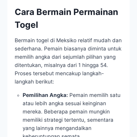
Cara Bermain Permainan
Togel
Bermain togel di Meksiko relatif mudah dan
sederhana. Pemain biasanya diminta untuk
memilih angka dari sejumlah pilihan yang
ditentukan, misalnya dari 1 hingga 54.
Proses tersebut mencakup langkah-
langkah berikut:
Pemilihan Angka:
Pemain memilih satu
atau lebih angka sesuai keinginan
mereka. Beberapa pemain mungkin
memiliki strategi tertentu, sementara
yang lainnya mengandalkan
keberuntungan semata.