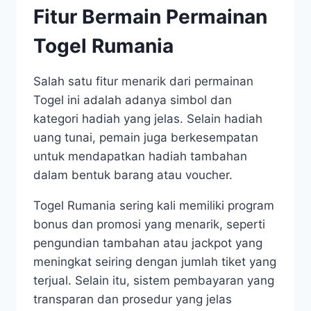
Fitur Bermain Permainan
Togel Rumania
Salah satu fitur menarik dari permainan
Togel ini adalah adanya simbol dan
kategori hadiah yang jelas. Selain hadiah
uang tunai, pemain juga berkesempatan
untuk mendapatkan hadiah tambahan
dalam bentuk barang atau voucher.
Togel Rumania sering kali memiliki program
bonus dan promosi yang menarik, seperti
pengundian tambahan atau jackpot yang
meningkat seiring dengan jumlah tiket yang
terjual. Selain itu, sistem pembayaran yang
transparan dan prosedur yang jelas