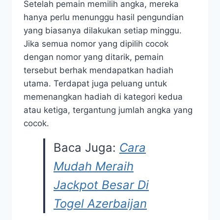
Setelah pemain memilih angka, mereka
hanya perlu menunggu hasil pengundian
yang biasanya dilakukan setiap minggu.
Jika semua nomor yang dipilih cocok
dengan nomor yang ditarik, pemain
tersebut berhak mendapatkan hadiah
utama. Terdapat juga peluang untuk
memenangkan hadiah di kategori kedua
atau ketiga, tergantung jumlah angka yang
cocok.
Baca Juga:
Cara
Mudah Meraih
Jackpot Besar Di
Togel Azerbaijan