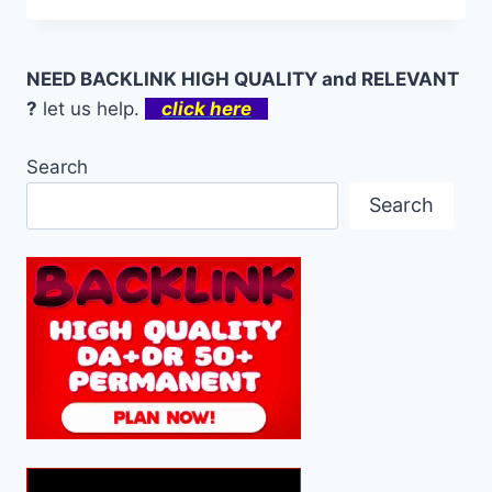
NEED BACKLINK HIGH QUALITY and RELEVANT
?
let us help.
click here
Search
Search