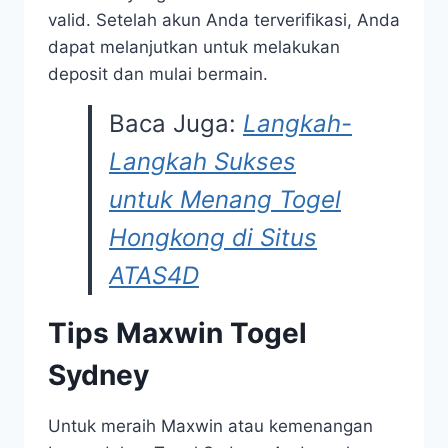
valid. Setelah akun Anda terverifikasi, Anda
dapat melanjutkan untuk melakukan
deposit dan mulai bermain.
Baca Juga:
Langkah-
Langkah Sukses
untuk Menang Togel
Hongkong di Situs
ATAS4D
Tips Maxwin Togel
Sydney
Untuk meraih Maxwin atau kemenangan