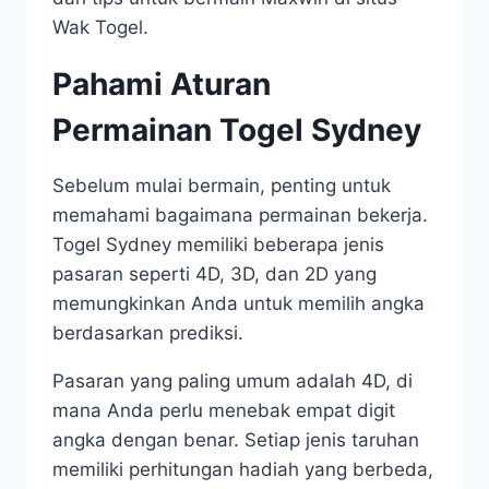
Wak Togel.
Pahami Aturan
Permainan Togel Sydney
Sebelum mulai bermain, penting untuk
memahami bagaimana permainan bekerja.
Togel Sydney memiliki beberapa jenis
pasaran seperti 4D, 3D, dan 2D yang
memungkinkan Anda untuk memilih angka
berdasarkan prediksi.
Pasaran yang paling umum adalah 4D, di
mana Anda perlu menebak empat digit
angka dengan benar. Setiap jenis taruhan
memiliki perhitungan hadiah yang berbeda,