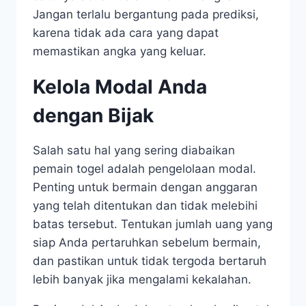
Jangan terlalu bergantung pada prediksi,
karena tidak ada cara yang dapat
memastikan angka yang keluar.
Kelola Modal Anda
dengan Bijak
Salah satu hal yang sering diabaikan
pemain togel adalah pengelolaan modal.
Penting untuk bermain dengan anggaran
yang telah ditentukan dan tidak melebihi
batas tersebut. Tentukan jumlah uang yang
siap Anda pertaruhkan sebelum bermain,
dan pastikan untuk tidak tergoda bertaruh
lebih banyak jika mengalami kekalahan.