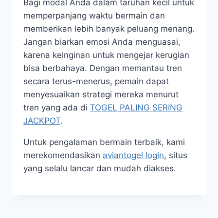
Bagi modal Anda dalam taruhan kecil untuk
memperpanjang waktu bermain dan
memberikan lebih banyak peluang menang.
Jangan biarkan emosi Anda menguasai,
karena keinginan untuk mengejar kerugian
bisa berbahaya. Dengan memantau tren
secara terus-menerus, pemain dapat
menyesuaikan strategi mereka menurut
tren yang ada di
TOGEL PALING SERING
JACKPOT
.
Untuk pengalaman bermain terbaik, kami
merekomendasikan
aviantogel login
, situs
yang selalu lancar dan mudah diakses.