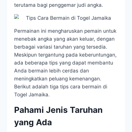
terutama bagi penggemar judi angka.
Permainan ini mengharuskan pemain untuk
menebak angka yang akan keluar, dengan
berbagai variasi taruhan yang tersedia.
Meskipun tergantung pada keberuntungan,
ada beberapa tips yang dapat membantu
Anda bermain lebih cerdas dan
meningkatkan peluang kemenangan.
Berikut adalah tiga tips cara bermain di
Togel Jamaika.
Pahami Jenis Taruhan
yang Ada