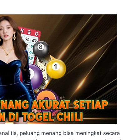
analitis, peluang menang bisa meningkat secara