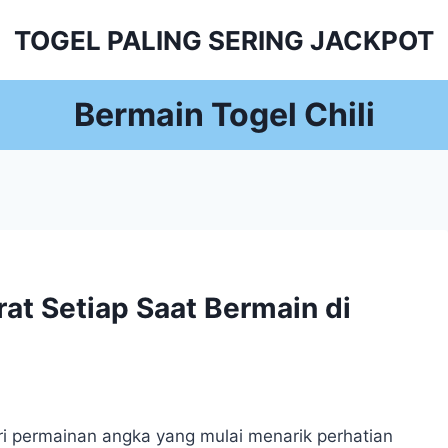
TOGEL PALING SERING JACKPOT
Bermain Togel Chili
at Setiap Saat Bermain di
ri permainan angka yang mulai menarik perhatian