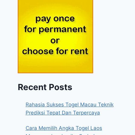
Recent Posts
Rahasia Sukses Togel Macau Teknik
Prediksi Tepat Dan Terpercaya
Cara Memilih Angka Togel Laos