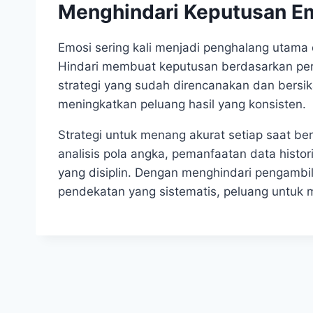
Menghindari Keputusan E
Emosi sering kali menjadi penghalang uta
Hindari membuat keputusan berdasarkan pera
strategi yang sudah direncanakan dan bers
meningkatkan peluang hasil yang konsisten.
Strategi untuk menang akurat setiap saat be
analisis pola angka, pemanfaatan data histo
yang disiplin. Dengan menghindari pengambi
pendekatan yang sistematis, peluang untuk m