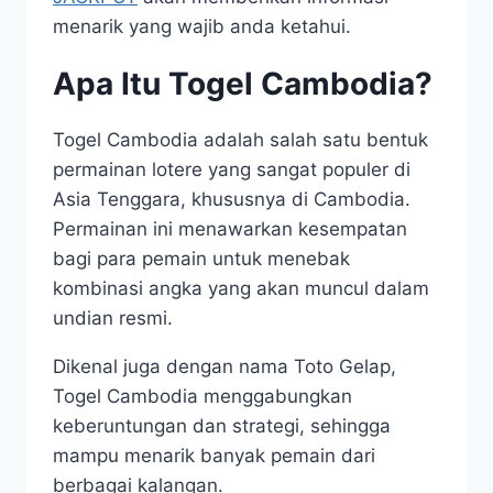
menarik yang wajib anda ketahui.
Apa Itu Togel Cambodia?
Togel Cambodia adalah salah satu bentuk
permainan lotere yang sangat populer di
Asia Tenggara, khususnya di Cambodia.
Permainan ini menawarkan kesempatan
bagi para pemain untuk menebak
kombinasi angka yang akan muncul dalam
undian resmi.
Dikenal juga dengan nama Toto Gelap,
Togel Cambodia menggabungkan
keberuntungan dan strategi, sehingga
mampu menarik banyak pemain dari
berbagai kalangan.