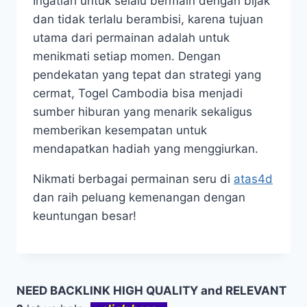
Ingatlah untuk selalu bermain dengan bijak
dan tidak terlalu berambisi, karena tujuan
utama dari permainan adalah untuk
menikmati setiap momen. Dengan
pendekatan yang tepat dan strategi yang
cermat, Togel Cambodia bisa menjadi
sumber hiburan yang menarik sekaligus
memberikan kesempatan untuk
mendapatkan hadiah yang menggiurkan.
Nikmati berbagai permainan seru di
atas4d
dan raih peluang kemenangan dengan
keuntungan besar!
NEED BACKLINK HIGH QUALITY and RELEVANT