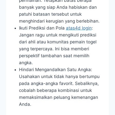
permainan. Tetapkan batas berapa
banyak yang siap Anda habiskan dan
patuhi batasan tersebut untuk
menghindari kerugian yang berlebihan.
Ikuti Prediksi dan Pola
atas4d login
:
Jangan ragu untuk mengikuti prediksi
dari ahli atau komunitas pemain togel
yang terpercaya. Ini bisa memberi
perspektif tambahan saat memilih
angka.
Hindari Mengandalkan Satu Angka:
Usahakan untuk tidak hanya bertumpu
pada angka-angka favorit. Sebaliknya,
cobalah beberapa kombinasi untuk
memaksimalkan peluang kemenangan
Anda.