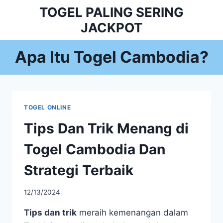
Skip
TOGEL PALING SERING
to
JACKPOT
content
Apa Itu Togel Cambodia?
TOGEL ONLINE
Tips Dan Trik Menang di
Togel Cambodia Dan
Strategi Terbaik
12/13/2024
Tips dan trik
meraih kemenangan dalam