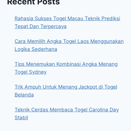
Recent Posts
Rahasia Sukses Togel Macau Teknik Prediksi
Tepat Dan Terpercaya
Cara Memilih Angka Togel Laos Menggunakan
Logika Sederhana
Tips Menemukan Kombinasi Angka Menang
Togel Sydney
Trik Ampuh Untuk Menang Jackpot di Togel
Belanda
Teknik Cerdas Membaca Togel Carolina Day
Stabil