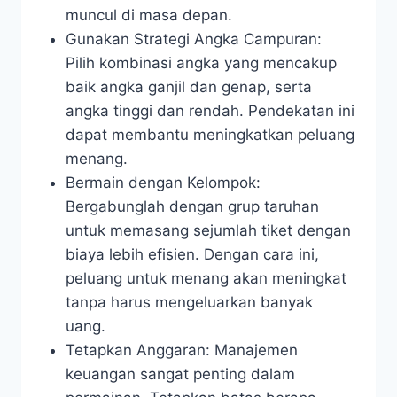
muncul di masa depan.
Gunakan Strategi Angka Campuran:
Pilih kombinasi angka yang mencakup
baik angka ganjil dan genap, serta
angka tinggi dan rendah. Pendekatan ini
dapat membantu meningkatkan peluang
menang.
Bermain dengan Kelompok:
Bergabunglah dengan grup taruhan
untuk memasang sejumlah tiket dengan
biaya lebih efisien. Dengan cara ini,
peluang untuk menang akan meningkat
tanpa harus mengeluarkan banyak
uang.
Tetapkan Anggaran: Manajemen
keuangan sangat penting dalam