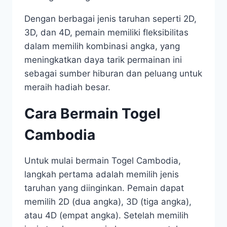
Dengan berbagai jenis taruhan seperti 2D,
3D, dan 4D, pemain memiliki fleksibilitas
dalam memilih kombinasi angka, yang
meningkatkan daya tarik permainan ini
sebagai sumber hiburan dan peluang untuk
meraih hadiah besar.
Cara Bermain Togel
Cambodia
Untuk mulai bermain Togel Cambodia,
langkah pertama adalah memilih jenis
taruhan yang diinginkan. Pemain dapat
memilih 2D (dua angka), 3D (tiga angka),
atau 4D (empat angka). Setelah memilih