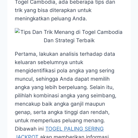
Togel Cambodia, ada beberapa tips dan
trik yang bisa diterapkan untuk
meningkatkan peluang Anda.
Pertama, lakukan analisis terhadap data
keluaran sebelumnya untuk
mengidentifikasi pola angka yang sering
muncul, sehingga Anda dapat memilih
angka yang lebih berpeluang. Selain itu,
pilihlah kombinasi angka yang seimbang,
mencakup baik angka ganjil maupun
genap, serta angka tinggi dan rendah,
untuk memperluas peluang menang.
Dibawah ini
TOGEL PALING SERING
JACKPOT
akan memberikan informasi