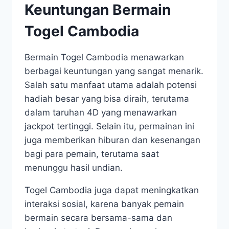
Keuntungan Bermain
Togel Cambodia
Bermain Togel Cambodia menawarkan
berbagai keuntungan yang sangat menarik.
Salah satu manfaat utama adalah potensi
hadiah besar yang bisa diraih, terutama
dalam taruhan 4D yang menawarkan
jackpot tertinggi. Selain itu, permainan ini
juga memberikan hiburan dan kesenangan
bagi para pemain, terutama saat
menunggu hasil undian.
Togel Cambodia juga dapat meningkatkan
interaksi sosial, karena banyak pemain
bermain secara bersama-sama dan