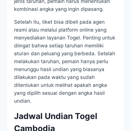
jenis taruhan, pemain harus menentukan
kombinasi angka yang ingin dipasang.
Setelah itu, tiket bisa dibeli pada agen
resmi atau melalui platform online yang
menyediakan layanan Togel. Penting untuk
diingat bahwa setiap taruhan memiliki
aturan dan peluang yang berbeda. Setelah
melakukan taruhan, pemain hanya perlu
menunggu hasil undian yang biasanya
dilakukan pada waktu yang sudah
ditentukan untuk melihat apakah angka
yang dipilih sesuai dengan angka hasil
undian.
Jadwal Undian Togel
Cambodia