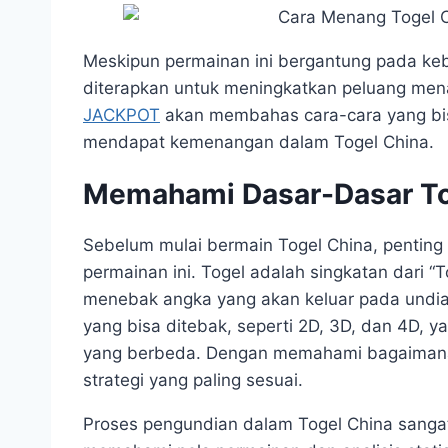
Meskipun permainan ini bergantung pada keb
diterapkan untuk meningkatkan peluang menan
JACKPOT
akan membahas cara-cara yang bi
mendapat kemenangan dalam Togel China.
Memahami Dasar-Dasar To
Sebelum mulai bermain Togel China, pentin
permainan ini. Togel adalah singkatan dari “
menebak angka yang akan keluar pada undia
yang bisa ditebak, seperti 2D, 3D, dan 4D, 
yang berbeda. Dengan memahami bagaimana s
strategi yang paling sesuai.
Proses pengundian dalam Togel China sangat 