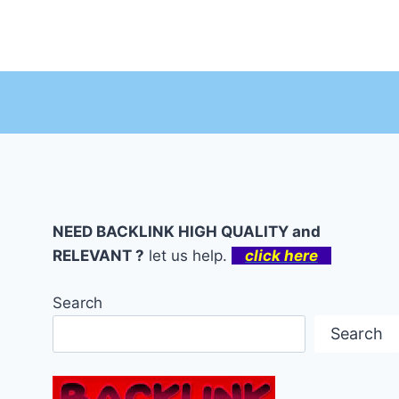
NEED BACKLINK HIGH QUALITY and
RELEVANT ?
let us help.
click here
Search
Search