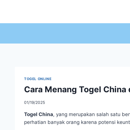
Skip
to
content
TOGEL ONLINE
Cara Menang Togel China 
01/19/2025
Togel China
, yang merupakan salah satu ben
perhatian banyak orang karena potensi keun