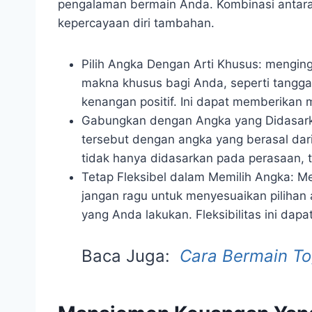
pengalaman bermain Anda. Kombinasi antara 
kepercayaan diri tambahan.
Pilih Angka Dengan Arti Khusus: menging
makna khusus bagi Anda, seperti tangg
kenangan positif. Ini dapat memberikan 
Gabungkan dengan Angka yang Didasarka
tersebut dengan angka yang berasal dari
tidak hanya didasarkan pada perasaan, t
Tetap Fleksibel dalam Memilih Angka: M
jangan ragu untuk menyesuaikan pilihan 
yang Anda lakukan. Fleksibilitas ini d
Baca Juga:
Cara Bermain To