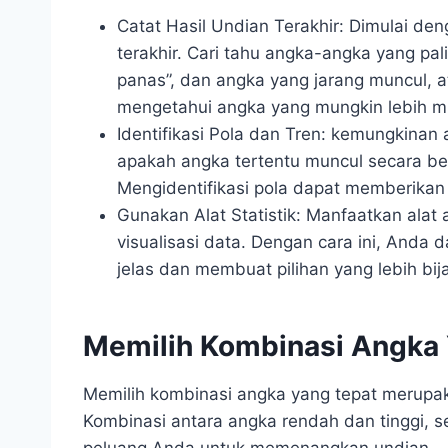
Catat Hasil Undian Terakhir: Dimulai de
terakhir. Cari tahu angka-angka yang pal
panas”, dan angka yang jarang muncul, at
mengetahui angka yang mungkin lebih mu
Identifikasi Pola dan Tren: kemungkinan 
apakah angka tertentu muncul secara be
Mengidentifikasi pola dapat memberika
Gunakan Alat Statistik: Manfaatkan alat 
visualisasi data. Dengan cara ini, Anda
jelas dan membuat pilihan yang lebih bij
Memilih Kombinasi Angka
Memilih kombinasi angka yang tepat merupak
Kombinasi antara angka rendah dan tinggi, s