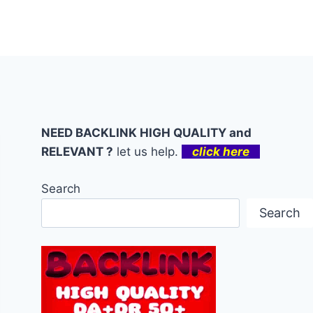
NEED BACKLINK HIGH QUALITY and
RELEVANT ?
let us help.
click here
Search
Search