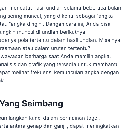
ngan mencatat hasil undian selama beberapa bulan
ing sering muncul, yang dikenal sebagai “angka
au “angka dingin”. Dengan cara ini, Anda bisa
ngkin muncul di undian berikutnya.
adanya pola tertentu dalam hasil undian. Misalnya,
rsamaan atau dalam urutan tertentu?
n wawasan berharga saat Anda memilih angka.
analisis dan grafik yang tersedia untuk membantu
 dapat melihat frekuensi kemunculan angka dengan
ak.
 Yang Seimbang
an langkah kunci dalam permainan togel.
erta antara genap dan ganjil, dapat meningkatkan