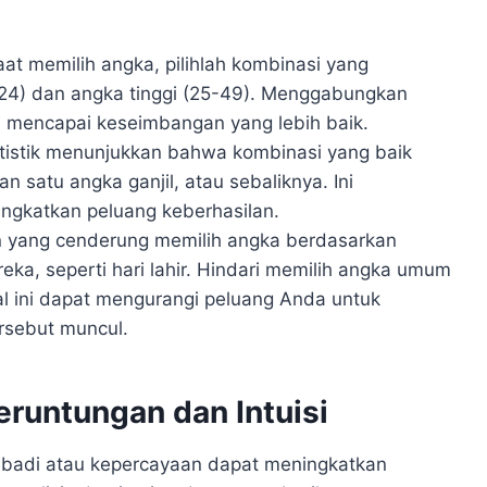
t memilih angka, pilihlah kombinasi yang
-24) dan angka tinggi (25-49). Menggabungkan
 mencapai keseimbangan yang lebih baik.
tistik menunjukkan bahwa kombinasi yang baik
an satu angka ganjil, atau sebaliknya. Ini
ngkatkan peluang keberhasilan.
n yang cenderung memilih angka berdasarkan
eka, seperti hari lahir. Hindari memilih angka umum
hal ini dapat mengurangi peluang Anda untuk
rsebut muncul.
untungan dan Intuisi
badi atau kepercayaan dapat meningkatkan