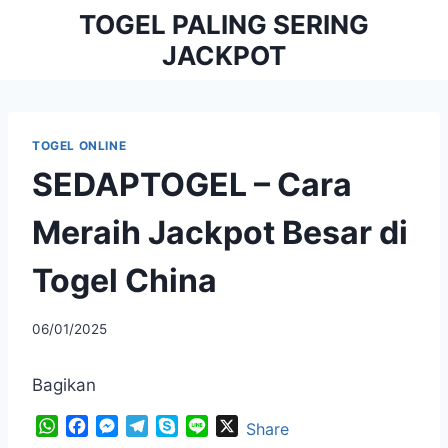
Skip
TOGEL PALING SERING
to
JACKPOT
content
TOGEL ONLINE
SEDAPTOGEL – Cara
Meraih Jackpot Besar di
Togel China
By
06/01/2025
adminsj856
Bagikan
W
F
M
T
S
L
X
Share