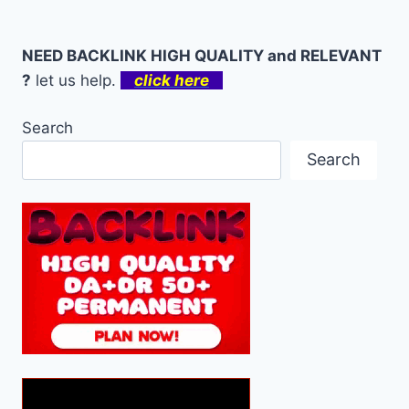
NEED BACKLINK HIGH QUALITY and RELEVANT
?
let us help.
click here
Search
Search