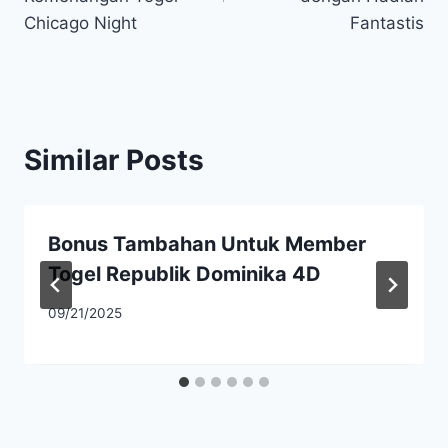
Chicago Night
Fantastis
Similar Posts
Bonus Tambahan Untuk Member
Togel Republik Dominika 4D
09/21/2025