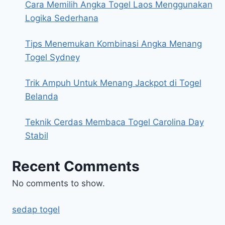
Cara Memilih Angka Togel Laos Menggunakan
Logika Sederhana
Tips Menemukan Kombinasi Angka Menang
Togel Sydney
Trik Ampuh Untuk Menang Jackpot di Togel
Belanda
Teknik Cerdas Membaca Togel Carolina Day
Stabil
Recent Comments
No comments to show.
sedap togel