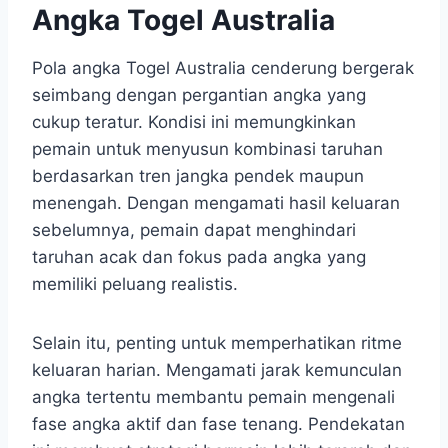
Angka Togel Australia
Pola angka Togel Australia cenderung bergerak
seimbang dengan pergantian angka yang
cukup teratur. Kondisi ini memungkinkan
pemain untuk menyusun kombinasi taruhan
berdasarkan tren jangka pendek maupun
menengah. Dengan mengamati hasil keluaran
sebelumnya, pemain dapat menghindari
taruhan acak dan fokus pada angka yang
memiliki peluang realistis.
Selain itu, penting untuk memperhatikan ritme
keluaran harian. Mengamati jarak kemunculan
angka tertentu membantu pemain mengenali
fase angka aktif dan fase tenang. Pendekatan