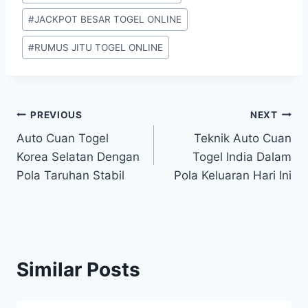
#
JACKPOT BESAR TOGEL ONLINE
#
RUMUS JITU TOGEL ONLINE
Post
PREVIOUS
NEXT
Auto Cuan Togel
Teknik Auto Cuan
navigation
Korea Selatan Dengan
Togel India Dalam
Pola Taruhan Stabil
Pola Keluaran Hari Ini
Similar Posts