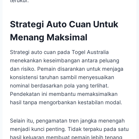
terukur.
Strategi Auto Cuan Untuk
Menang Maksimal
Strategi auto cuan pada Togel Australia
menekankan keseimbangan antara peluang
dan risiko. Pemain disarankan untuk menjaga
konsistensi taruhan sambil menyesuaikan
nominal berdasarkan pola yang terlihat.
Pendekatan ini membantu memaksimalkan
hasil tanpa mengorbankan kestabilan modal.
Selain itu, pengamatan tren jangka menengah
menjadi kunci penting. Tidak terpaku pada satu
hasil keluaran membuat pemain lebih tenang