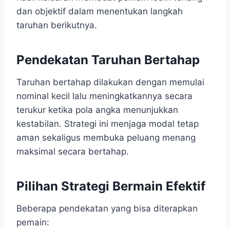
dan objektif dalam menentukan langkah
taruhan berikutnya.
Pendekatan Taruhan Bertahap
Taruhan bertahap dilakukan dengan memulai
nominal kecil lalu meningkatkannya secara
terukur ketika pola angka menunjukkan
kestabilan. Strategi ini menjaga modal tetap
aman sekaligus membuka peluang menang
maksimal secara bertahap.
Pilihan Strategi Bermain Efektif
Beberapa pendekatan yang bisa diterapkan
pemain: