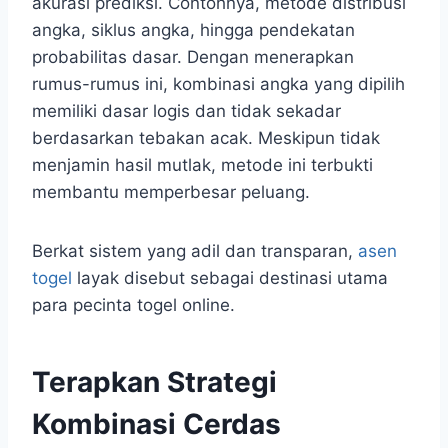
akurasi prediksi. Contohnya, metode distribusi
angka, siklus angka, hingga pendekatan
probabilitas dasar. Dengan menerapkan
rumus-rumus ini, kombinasi angka yang dipilih
memiliki dasar logis dan tidak sekadar
berdasarkan tebakan acak. Meskipun tidak
menjamin hasil mutlak, metode ini terbukti
membantu memperbesar peluang.
Berkat sistem yang adil dan transparan,
asen
togel
layak disebut sebagai destinasi utama
para pecinta togel online.
Terapkan Strategi
Kombinasi Cerdas