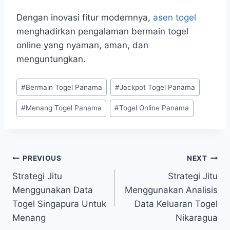
Dengan inovasi fitur modernnya,
asen togel
menghadirkan pengalaman bermain togel
online yang nyaman, aman, dan
menguntungkan.
Post
#
Bermain Togel Panama
#
Jackpot Togel Panama
Tags:
#
Menang Togel Panama
#
Togel Online Panama
Post
PREVIOUS
NEXT
Strategi Jitu
Strategi Jitu
navigation
Menggunakan Data
Menggunakan Analisis
Togel Singapura Untuk
Data Keluaran Togel
Menang
Nikaragua