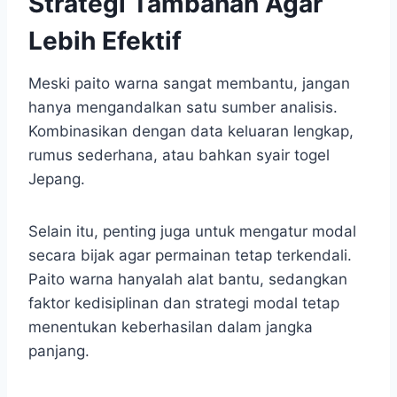
Strategi Tambahan Agar
Lebih Efektif
Meski paito warna sangat membantu, jangan
hanya mengandalkan satu sumber analisis.
Kombinasikan dengan data keluaran lengkap,
rumus sederhana, atau bahkan syair togel
Jepang.
Selain itu, penting juga untuk mengatur modal
secara bijak agar permainan tetap terkendali.
Paito warna hanyalah alat bantu, sedangkan
faktor kedisiplinan dan strategi modal tetap
menentukan keberhasilan dalam jangka
panjang.