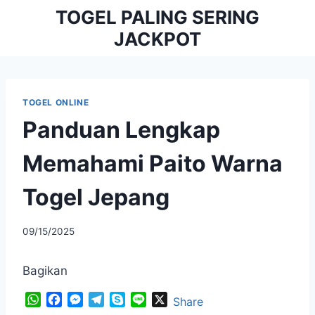
Skip
TOGEL PALING SERING
to
JACKPOT
content
TOGEL ONLINE
Panduan Lengkap
Memahami Paito Warna
Togel Jepang
By
09/15/2025
adminsj856
Bagikan
W
F
M
T
S
L
X
Share