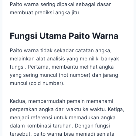
Paito warna sering dipakai sebagai dasar
membuat prediksi angka jitu.
Fungsi Utama Paito Warna
Paito warna tidak sekadar catatan angka,
melainkan alat analisis yang memiliki banyak
fungsi. Pertama, membantu melihat angka
yang sering muncul (hot number) dan jarang
muncul (cold number).
Kedua, mempermudah pemain memahami
pergerakan angka dari waktu ke waktu. Ketiga,
menjadi referensi untuk memadukan angka
dalam kombinasi taruhan. Dengan fungsi
tersebut, paito warna bisa menjadi senjata