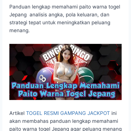
h
a
e
e
k
i
a
c
s
l
y
n
Panduan lengkap memahami paito warna togel
t
e
s
e
p
e
Jepang analisis angka, pola keluaran, dan
s
b
e
g
e
strategi tepat untuk meningkatkan peluang
A
o
n
r
menang.
p
o
g
a
p
k
e
m
r
Artikel
TOGEL RESMI GAMPANG JACKPOT
ini
akan membahas panduan lengkap memahami
paito warna togel Jepang agar peluang menang