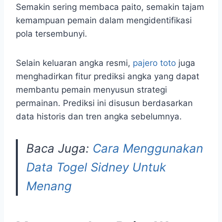
Semakin sering membaca paito, semakin tajam
kemampuan pemain dalam mengidentifikasi
pola tersembunyi.
Selain keluaran angka resmi,
pajero toto
juga
menghadirkan fitur prediksi angka yang dapat
membantu pemain menyusun strategi
permainan. Prediksi ini disusun berdasarkan
data historis dan tren angka sebelumnya.
Baca Juga:
Cara Menggunakan
Data Togel Sidney Untuk
Menang