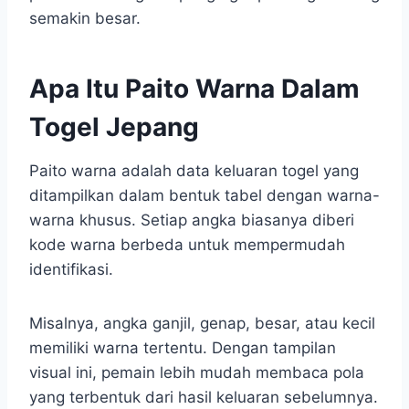
semakin besar.
Apa Itu Paito Warna Dalam
Togel Jepang
Paito warna adalah data keluaran togel yang
ditampilkan dalam bentuk tabel dengan warna-
warna khusus. Setiap angka biasanya diberi
kode warna berbeda untuk mempermudah
identifikasi.
Misalnya, angka ganjil, genap, besar, atau kecil
memiliki warna tertentu. Dengan tampilan
visual ini, pemain lebih mudah membaca pola
yang terbentuk dari hasil keluaran sebelumnya.