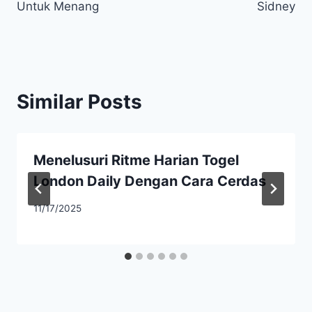
Untuk Menang
Sidney
Similar Posts
Menelusuri Ritme Harian Togel
London Daily Dengan Cara Cerdas
11/17/2025