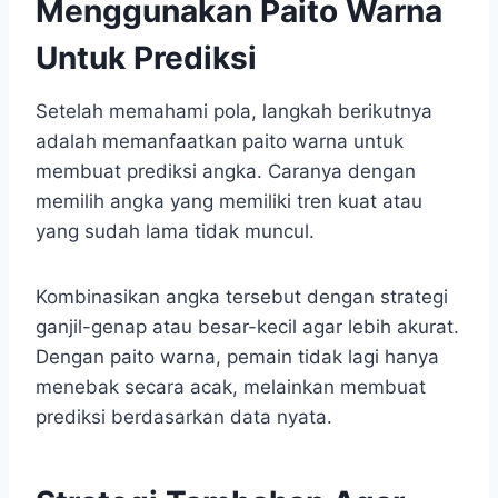
Menggunakan Paito Warna
Untuk Prediksi
Setelah memahami pola, langkah berikutnya
adalah memanfaatkan paito warna untuk
membuat prediksi angka. Caranya dengan
memilih angka yang memiliki tren kuat atau
yang sudah lama tidak muncul.
Kombinasikan angka tersebut dengan strategi
ganjil-genap atau besar-kecil agar lebih akurat.
Dengan paito warna, pemain tidak lagi hanya
menebak secara acak, melainkan membuat
prediksi berdasarkan data nyata.