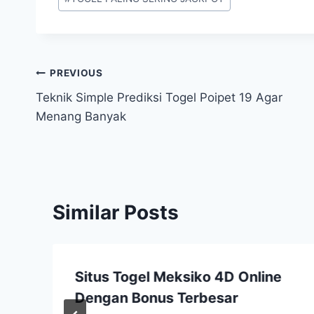
Post
PREVIOUS
Teknik Simple Prediksi Togel Poipet 19 Agar
navigation
Menang Banyak
Similar Posts
Situs Togel Meksiko 4D Online
Dengan Bonus Terbesar