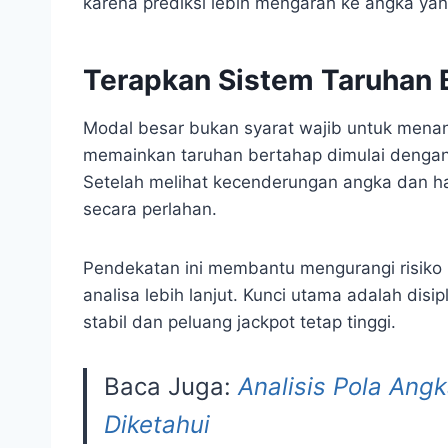
karena prediksi lebih mengarah ke angka yan
Terapkan Sistem Taruhan 
Modal besar bukan syarat wajib untuk menang j
memainkan taruhan bertahap dimulai dengan 
Setelah melihat kecenderungan angka dan ha
secara perlahan.
Pendekatan ini membantu mengurangi risiko 
analisa lebih lanjut. Kunci utama adalah disi
stabil dan peluang jackpot tetap tinggi.
Baca Juga:
Analisis Pola Ang
Diketahui