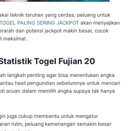
ai teknik taruhan yang cerdas, peluang untuk
TOGEL PALING SERING JACKPOT
akan menyajikan
erarah dan potensi jackpot makin besar, cocok
il maksimal.
tatistik Togel Fujian 20
lah langkah penting agar bisa menentukan angka
mantau hasil pengundian sebelumnya untuk mencari
 jadi acuan dalam memilih angka supaya tak hanya
gin juga cukup membantu untuk mengatur
aran rutin, peluang kemenangan semakin besar