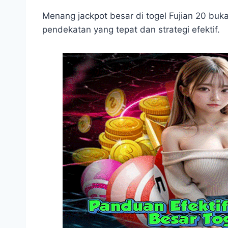
h
a
e
e
k
i
a
c
s
l
y
n
Menang jackpot besar di togel Fujian 20 buk
t
e
s
e
p
e
pendekatan yang tepat dan strategi efektif.
s
b
e
g
e
A
o
n
r
p
o
g
a
p
k
e
m
r