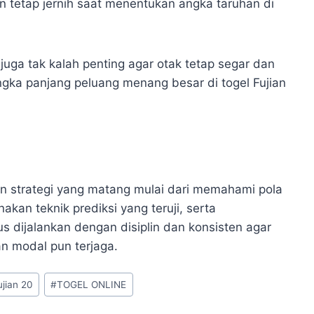
an tetap jernih saat menentukan angka taruhan di
 juga tak kalah penting agar otak tetap segar dan
angka panjang peluang menang besar di togel Fujian
an strategi yang matang mulai dari memahami pola
kan teknik prediksi yang teruji, serta
 dijalankan dengan disiplin dan konsisten agar
n modal pun terjaga.
ujian 20
#
TOGEL ONLINE