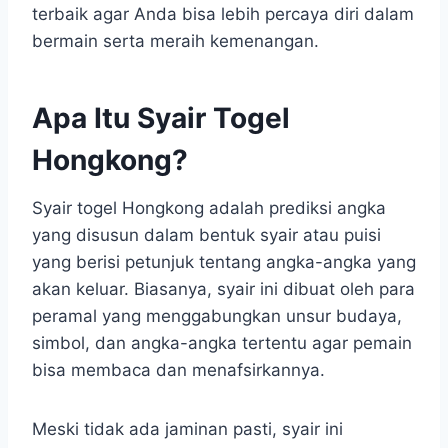
terbaik agar Anda bisa lebih percaya diri dalam
bermain serta meraih kemenangan.
Apa Itu Syair Togel
Hongkong?
Syair togel Hongkong adalah prediksi angka
yang disusun dalam bentuk syair atau puisi
yang berisi petunjuk tentang angka-angka yang
akan keluar. Biasanya, syair ini dibuat oleh para
peramal yang menggabungkan unsur budaya,
simbol, dan angka-angka tertentu agar pemain
bisa membaca dan menafsirkannya.
Meski tidak ada jaminan pasti, syair ini