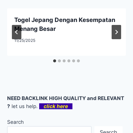
Togel Jepang Dengan Kesempatan
Menang Besar
11/25/2025
NEED BACKLINK HIGH QUALITY and RELEVANT
?
let us help.
click here
Search
Search