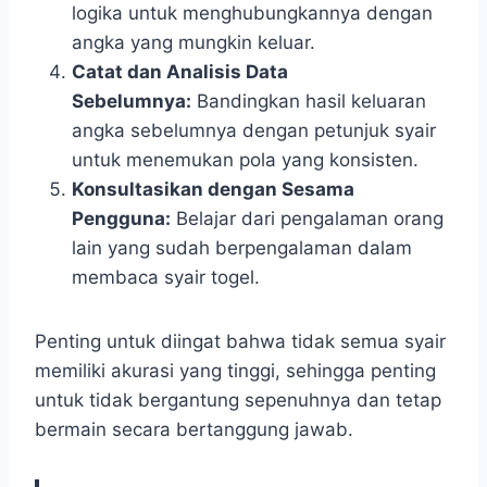
logika untuk menghubungkannya dengan
angka yang mungkin keluar.
Catat dan Analisis Data
Sebelumnya:
Bandingkan hasil keluaran
angka sebelumnya dengan petunjuk syair
untuk menemukan pola yang konsisten.
Konsultasikan dengan Sesama
Pengguna:
Belajar dari pengalaman orang
lain yang sudah berpengalaman dalam
membaca syair togel.
Penting untuk diingat bahwa tidak semua syair
memiliki akurasi yang tinggi, sehingga penting
untuk tidak bergantung sepenuhnya dan tetap
bermain secara bertanggung jawab.