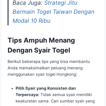
Baca Juga:
Strategi Jitu
Bermain Togel Taiwan Dengan
Modal 10 Ribu
Tips Ampuh Menang
Dengan Syair Togel
Berikut beberapa tips yang bisa membantu
Anda memaksimalkan peluang menang
menggunakan syair togel Hongkong:
Pilih Syair yang Konsisten dan
Terpercaya:
Tidak semua syair memiliki
keakuratan sama. Cari sumber syair yang