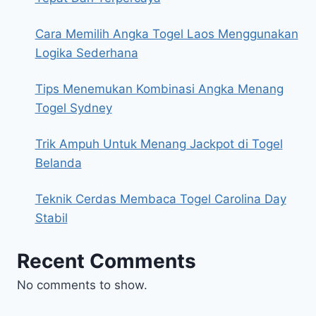
Cara Memilih Angka Togel Laos Menggunakan
Logika Sederhana
Tips Menemukan Kombinasi Angka Menang
Togel Sydney
Trik Ampuh Untuk Menang Jackpot di Togel
Belanda
Teknik Cerdas Membaca Togel Carolina Day
Stabil
Recent Comments
No comments to show.