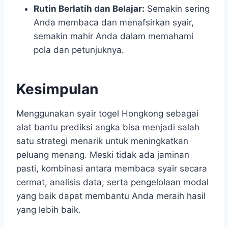
Rutin Berlatih dan Belajar:
Semakin sering
Anda membaca dan menafsirkan syair,
semakin mahir Anda dalam memahami
pola dan petunjuknya.
Kesimpulan
Menggunakan syair togel Hongkong sebagai
alat bantu prediksi angka bisa menjadi salah
satu strategi menarik untuk meningkatkan
peluang menang. Meski tidak ada jaminan
pasti, kombinasi antara membaca syair secara
cermat, analisis data, serta pengelolaan modal
yang baik dapat membantu Anda meraih hasil
yang lebih baik.