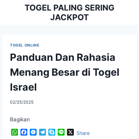
Skip
TOGEL PALING SERING
to
JACKPOT
content
TOGEL ONLINE
Panduan Dan Rahasia
Menang Besar di Togel
Israel
By
02/25/2025
adminsj856
Bagikan
W
F
M
T
S
L
X
Share