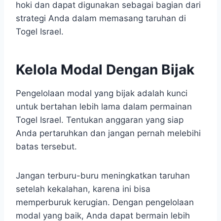
hoki dan dapat digunakan sebagai bagian dari
strategi Anda dalam memasang taruhan di
Togel Israel.
Kelola Modal Dengan Bijak
Pengelolaan modal yang bijak adalah kunci
untuk bertahan lebih lama dalam permainan
Togel Israel. Tentukan anggaran yang siap
Anda pertaruhkan dan jangan pernah melebihi
batas tersebut.
Jangan terburu-buru meningkatkan taruhan
setelah kekalahan, karena ini bisa
memperburuk kerugian. Dengan pengelolaan
modal yang baik, Anda dapat bermain lebih