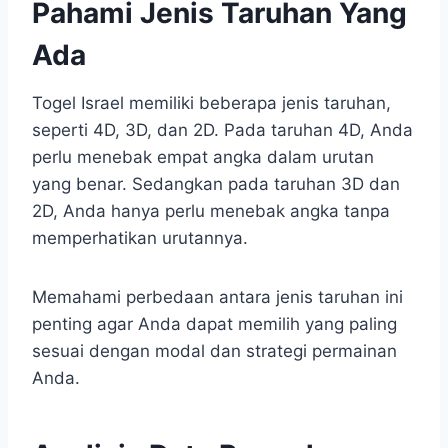
Pahami Jenis Taruhan Yang
Ada
Togel Israel memiliki beberapa jenis taruhan,
seperti 4D, 3D, dan 2D. Pada taruhan 4D, Anda
perlu menebak empat angka dalam urutan
yang benar. Sedangkan pada taruhan 3D dan
2D, Anda hanya perlu menebak angka tanpa
memperhatikan urutannya.
Memahami perbedaan antara jenis taruhan ini
penting agar Anda dapat memilih yang paling
sesuai dengan modal dan strategi permainan
Anda.