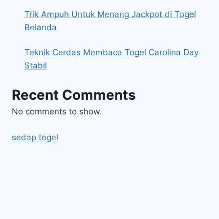
Trik Ampuh Untuk Menang Jackpot di Togel
Belanda
Teknik Cerdas Membaca Togel Carolina Day
Stabil
Recent Comments
No comments to show.
sedap togel