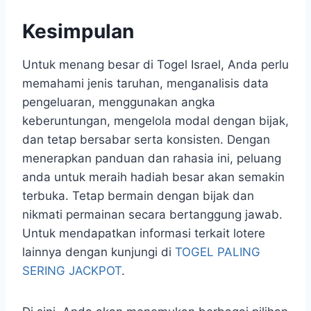
Kesimpulan
Untuk menang besar di Togel Israel, Anda perlu
memahami jenis taruhan, menganalisis data
pengeluaran, menggunakan angka
keberuntungan, mengelola modal dengan bijak,
dan tetap bersabar serta konsisten. Dengan
menerapkan panduan dan rahasia ini, peluang
anda untuk meraih hadiah besar akan semakin
terbuka. Tetap bermain dengan bijak dan
nikmati permainan secara bertanggung jawab.
Untuk mendapatkan informasi terkait lotere
lainnya dengan kunjungi di
TOGEL PALING
SERING JACKPOT
.