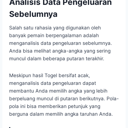
Analisis Data Pengeluaran
Sebelumnya
Salah satu rahasia yang digunakan oleh
banyak pemain berpengalaman adalah
menganalisis data pengeluaran sebelumnya.
Anda bisa melihat angka-angka yang sering
muncul dalam beberapa putaran terakhir.
Meskipun hasil Togel bersifat acak,
menganalisis data pengeluaran dapat
membantu Anda memilih angka yang lebih
berpeluang muncul di putaran berikutnya. Pola-
pola ini bisa memberikan petunjuk yang
berguna dalam memilih angka taruhan Anda.