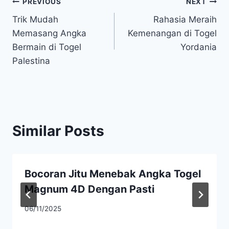
Post
PREVIOUS
NEXT
Trik Mudah
Rahasia Meraih
navigation
Memasang Angka
Kemenangan di Togel
Bermain di Togel
Yordania
Palestina
Similar Posts
Bocoran Jitu Menebak Angka Togel
Magnum 4D Dengan Pasti
06/11/2025