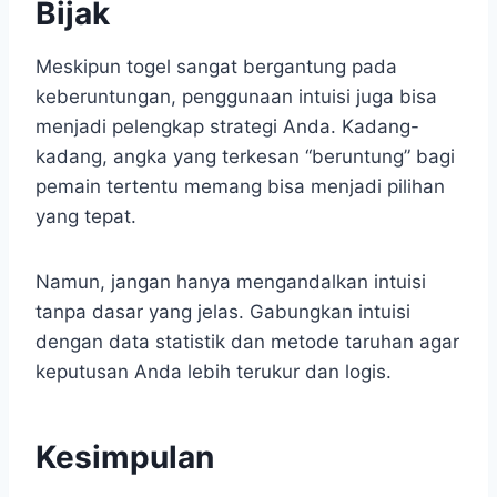
Bijak
Meskipun togel sangat bergantung pada
keberuntungan, penggunaan intuisi juga bisa
menjadi pelengkap strategi Anda. Kadang-
kadang, angka yang terkesan “beruntung” bagi
pemain tertentu memang bisa menjadi pilihan
yang tepat.
Namun, jangan hanya mengandalkan intuisi
tanpa dasar yang jelas. Gabungkan intuisi
dengan data statistik dan metode taruhan agar
keputusan Anda lebih terukur dan logis.
Kesimpulan