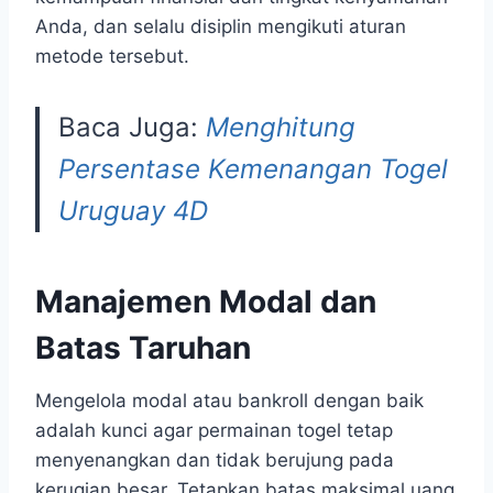
Anda, dan selalu disiplin mengikuti aturan
metode tersebut.
Baca Juga:
Menghitung
Persentase Kemenangan Togel
Uruguay 4D
Manajemen Modal dan
Batas Taruhan
Mengelola modal atau bankroll dengan baik
adalah kunci agar permainan togel tetap
menyenangkan dan tidak berujung pada
kerugian besar. Tetapkan batas maksimal uang