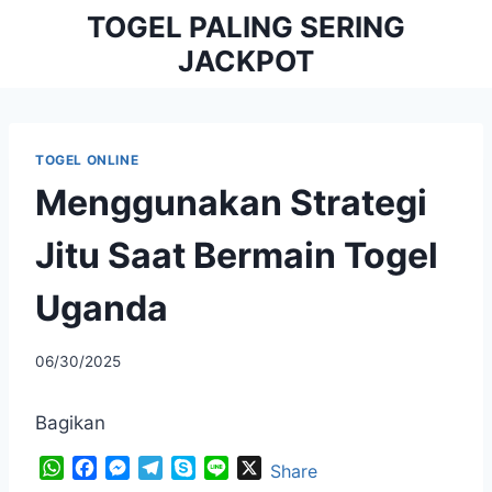
Skip
TOGEL PALING SERING
to
JACKPOT
content
TOGEL ONLINE
Menggunakan Strategi
Jitu Saat Bermain Togel
Uganda
By
06/30/2025
adminsj856
Bagikan
W
F
M
T
S
L
X
Share