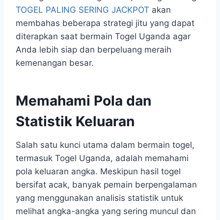
TOGEL PALING SERING JACKPOT
akan
membahas beberapa strategi jitu yang dapat
diterapkan saat bermain Togel Uganda agar
Anda lebih siap dan berpeluang meraih
kemenangan besar.
Memahami Pola dan
Statistik Keluaran
Salah satu kunci utama dalam bermain togel,
termasuk Togel Uganda, adalah memahami
pola keluaran angka. Meskipun hasil togel
bersifat acak, banyak pemain berpengalaman
yang menggunakan analisis statistik untuk
melihat angka-angka yang sering muncul dan