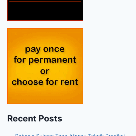
Recent Posts
Rahasia Sukses Togel Macau Teknik Prediksi