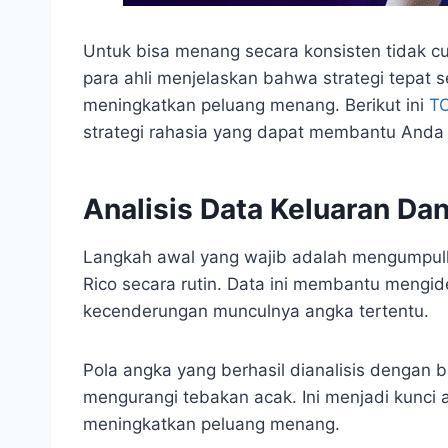
Untuk bisa menang secara konsisten tidak 
para ahli menjelaskan bahwa strategi tepat 
meningkatkan peluang menang. Berikut ini
T
strategi rahasia yang dapat membantu Anda 
Analisis Data Keluaran Da
Langkah awal yang wajib adalah mengumpulk
Rico secara rutin. Data ini membantu mengid
kecenderungan munculnya angka tertentu.
Pola angka yang berhasil dianalisis dengan
mengurangi tebakan acak. Ini menjadi kunci a
meningkatkan peluang menang.