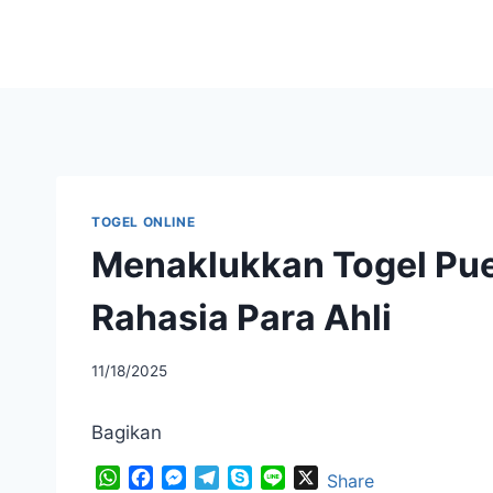
Skip
to
content
TOGEL ONLINE
Menaklukkan Togel Pue
Rahasia Para Ahli
By
11/18/2025
adminsj856
Bagikan
W
F
M
T
S
L
X
Share