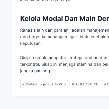
Kelola Modal Dan Main Den
Rahasia lain dari para ahli adalah manajeme
dan target kemenangan agar tidak terjebak 
keputusan.
Disiplin untuk mengatur strategi taruhan d
terkontrol. Sikap ini menjaga stamina dan 
jangka panjang.
Post
#
Strategi Togel Puerto Rico
#
TOGEL ONLINE
#
T
Tags: