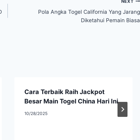
NEXT
D
Pola Angka Togel California Yang Jarang
Diketahui Pemain Biasa
Cara Terbaik Raih Jackpot
Besar Main Togel China Hari Ini
10/28/2025