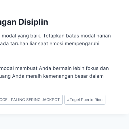
gan Disiplin
n modal yang baik. Tetapkan batas modal harian
pada taruhan liar saat emosi mempengaruhi
an modal membuat Anda bermain lebih fokus dan
peluang Anda meraih kemenangan besar dalam
OGEL PALING SERING JACKPOT
#
Togel Puerto Rico